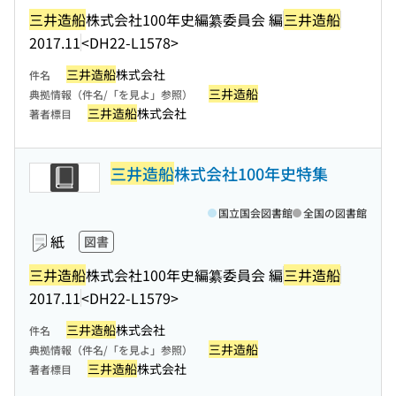
三井造船
株式会社100年史編纂委員会 編
三井造船
2017.11
<DH22-L1578>
三井造船
株式会社
件名
三井造船
典拠情報（件名/「を見よ」参照）
三井造船
株式会社
著者標目
三井造船
株式会社100年史特集
国立国会図書館
全国の図書館
紙
図書
三井造船
株式会社100年史編纂委員会 編
三井造船
2017.11
<DH22-L1579>
三井造船
株式会社
件名
三井造船
典拠情報（件名/「を見よ」参照）
三井造船
株式会社
著者標目