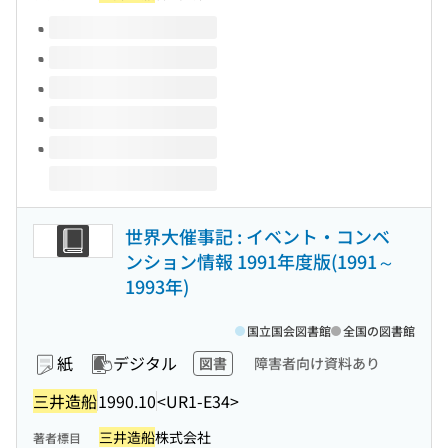
このタイトルの巻号
世界大催事記 : イベント・コンベ
ンション情報 1991年度版(1991～
1993年)
国立国会図書館
全国の図書館
紙
デジタル
図書
障害者向け資料あり
三井造船
1990.10
<UR1-E34>
三井造船
株式会社
著者標目