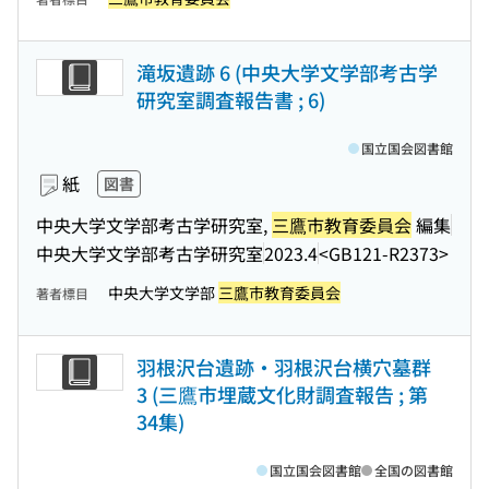
滝坂遺跡 6 (中央大学文学部考古学
研究室調査報告書 ; 6)
国立国会図書館
紙
図書
中央大学文学部考古学研究室,
三鷹市教育委員会
編集
中央大学文学部考古学研究室
2023.4
<GB121-R2373>
中央大学文学部
三鷹市教育委員会
著者標目
羽根沢台遺跡・羽根沢台横穴墓群
3 (三鷹市埋蔵文化財調査報告 ; 第
34集)
国立国会図書館
全国の図書館