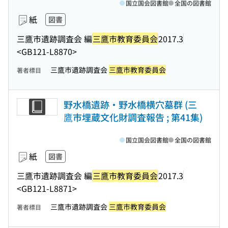
国立国会図書館
全国の図書館
紙
図書
三鷹市遺跡調査会 編
三鷹市教育委員会
2017.3
<GB121-L8870>
三鷹市遺跡調査会
三鷹市教育委員会
著者標目
野水橋遺跡・野水橋横穴墓群 (三
鷹市埋蔵文化財調査報告 ; 第41集)
国立国会図書館
全国の図書館
紙
図書
三鷹市遺跡調査会 編
三鷹市教育委員会
2017.3
<GB121-L8871>
三鷹市遺跡調査会
三鷹市教育委員会
著者標目