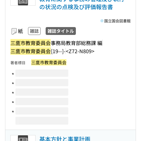
の状況の点検及び評価報告書
国立国会図書館
紙
雑誌
雑誌タイトル
三鷹市教育委員会
事務局教育部総務課 編
三鷹市教育委員会
[19--]-
<Z72-N809>
三鷹市教育委員会
著者標目
このタイトルの巻号
基本方針と事業計画