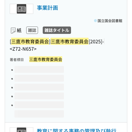
事業計画
国立国会図書館
紙
雑誌
雑誌タイトル
[
三鷹市教育委員会
]
三鷹市教育委員会
[2025]-
<Z72-N657>
三鷹市教育委員会
著者標目
このタイトルの巻号
教育に関する事務の管理及び執行