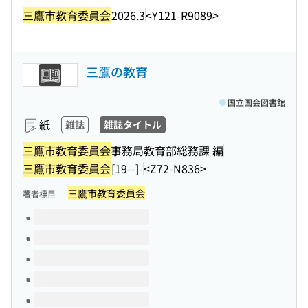
三鷹市教育委員会
2026.3
<Y121-R9089>
三鷹の教育
国立国会図書館
紙
雑誌
雑誌タイトル
三鷹市教育委員会
事務局教育部総務課 編
三鷹市教育委員会
[19--]-
<Z72-N836>
三鷹市教育委員会
著者標目
このタイトルの巻号