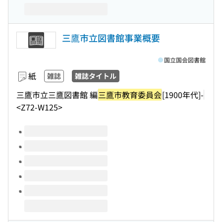
三鷹市立図書館事業概要
国立国会図書館
紙
雑誌
雑誌タイトル
三鷹市立三鷹図書館 編
三鷹市教育委員会
[1900年代]-
<Z72-W125>
このタイトルの巻号