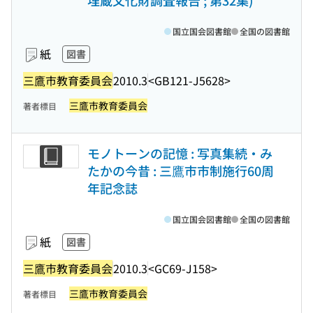
埋蔵文化財調査報告 ; 第32集)
国立国会図書館
全国の図書館
紙
図書
三鷹市教育委員会
2010.3
<GB121-J5628>
三鷹市教育委員会
著者標目
モノトーンの記憶 : 写真集続・み
たかの今昔 : 三鷹市市制施行60周
年記念誌
国立国会図書館
全国の図書館
紙
図書
三鷹市教育委員会
2010.3
<GC69-J158>
三鷹市教育委員会
著者標目