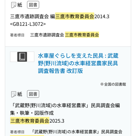
紙
図書
三鷹市遺跡調査会 編
三鷹市教育委員会
2014.3
<GB121-L3072>
三鷹市遺跡調査会
三鷹市教育委員会
著者標目
水車屋ぐらしを支えた民具 : 武蔵
野(野川流域)の水車経営農家民具
調査報告書 改訂版
全国の図書館
紙
図書
「武蔵野(野川流域)の水車経営農家」民具調査会編
集・執筆・図版作成
三鷹市教育委員会
2025.3
「武蔵野(野川流域)の水車経営農家」民具調査会
著者標目