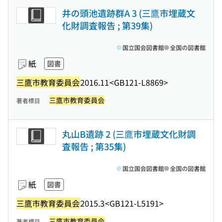
井の頭池遺跡群A 3 (三鷹市埋蔵文
化財調査報告 ; 第39集)
国立国会図書館
全国の図書館
紙
図書
三鷹市教育委員会
2016.11
<GB121-L8869>
三鷹市教育委員会
著者標目
丸山B遺跡 2 (三鷹市埋蔵文化財調
査報告 ; 第35集)
国立国会図書館
全国の図書館
紙
図書
三鷹市教育委員会
2015.3
<GB121-L5191>
三鷹市教育委員会
著者標目