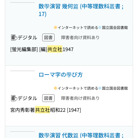
数學演習 幾何篇 (中等理数科叢書 ;
17)
インターネットで読める
国立国会図書館
デジタル
図書
障害者向け資料あり
[蛍光編集部] [編]
共立社
1947
ローマ字の學び方
インターネットで読める
国立国会図書館
デジタル
図書
障害者向け資料あり
宮内秀彰著
共立社
昭和22 [1947]
数學演習 代数篇 (中等理数科叢書 ;