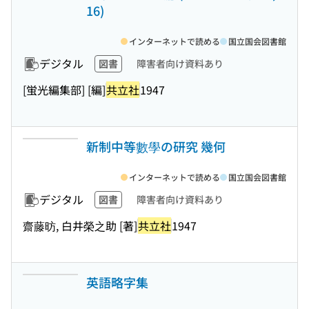
16)
インターネットで読める
国立国会図書館
デジタル
図書
障害者向け資料あり
[蛍光編集部] [編]
共立社
1947
新制中等數學の研究 幾何
インターネットで読める
国立国会図書館
デジタル
図書
障害者向け資料あり
齋藤昉, 白井榮之助 [著]
共立社
1947
英語略字集