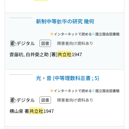
新制中等數學の研究 幾何
インターネットで読める
国立国会図書館
デジタル
図書
障害者向け資料あり
齋藤昉, 白井榮之助 [著]
共立社
1947
光・音 (中等理数科叢書 ; 5)
インターネットで読める
国立国会図書館
デジタル
図書
障害者向け資料あり
横山泉 著
共立社
1947