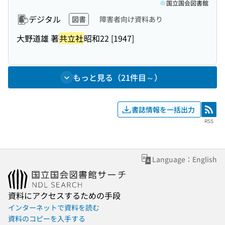
国立国会図書館
デジタル
図書
障害者向け資料あり
大野道雄 著
共立社
昭和22 [1947]
もっと見る（21件目～）
書誌情報を一括出力
RSS
RSS
Language：English
資料にアクセスするための手段
インターネットで資料を読む
資料のコピーを入手する