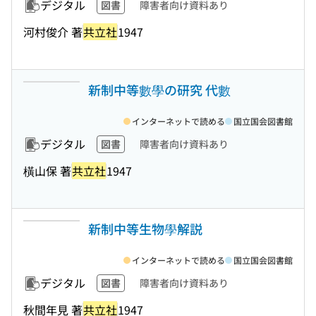
デジタル
図書
障害者向け資料あり
河村俊介 著
共立社
1947
新制中等數學の研究 代數
インターネットで読める
国立国会図書館
デジタル
図書
障害者向け資料あり
橫山保 著
共立社
1947
新制中等生物學解説
インターネットで読める
国立国会図書館
デジタル
図書
障害者向け資料あり
秋間年見 著
共立社
1947