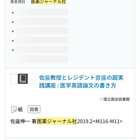
医薬ジャーナル社
著者標目
このタイトルの巻号
佐藤教授とレジデント齋藤の超実
践講座 : 医学英語論文の書き方
国立国会図書館
紙
図書
佐藤伸一 著
医薬ジャーナル社
2019.2
<M116-M11>