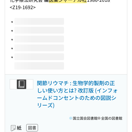
<Z19-1692>
このタイトルの巻号
関節リウマチ : 生物学的製剤の正
しい使い方とは? 改訂版 (インフォ
ームドコンセントのための図説シ
リーズ)
国立国会図書館
全国の図書館
紙
図書