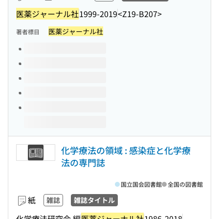
医薬ジャーナル社
1999-2019
<Z19-B207>
医薬ジャーナル社
著者標目
このタイトルの巻号
化学療法の領域 : 感染症と化学療
法の専門誌
国立国会図書館
全国の図書館
紙
雑誌
雑誌タイトル
化学療法研究会 編
医薬ジャーナル社
1986-2018