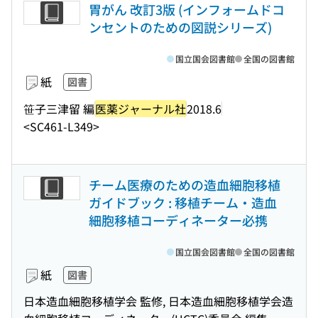
胃がん 改訂3版 (インフォームドコ
ンセントのための図説シリーズ)
国立国会図書館
全国の図書館
紙
図書
笹子三津留 編
医薬ジャーナル社
2018.6
<SC461-L349>
チーム医療のための造血細胞移植
ガイドブック : 移植チーム・造血
細胞移植コーディネーター必携
国立国会図書館
全国の図書館
紙
図書
日本造血細胞移植学会 監修, 日本造血細胞移植学会造