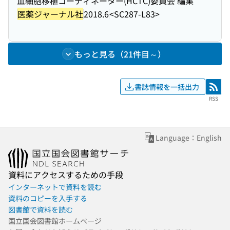
血細胞移植コーディネーター(HCTC)委員会 編集
医薬ジャーナル社
2018.6
<SC287-L83>
もっと見る（21件目～）
書誌情報を一括出力
RSS
RSS
Language：English
資料にアクセスするための手段
インターネットで資料を読む
資料のコピーを入手する
図書館で資料を読む
国立国会図書館ホームページ