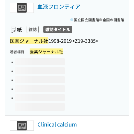
血液フロンティア
国立国会図書館
全国の図書館
紙
雑誌
雑誌タイトル
医薬ジャーナル社
1998-2019
<Z19-3385>
医薬ジャーナル社
著者標目
このタイトルの巻号
Clinical calcium