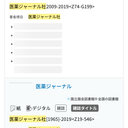
医薬ジャーナル社
2009-2019
<Z74-G199>
医薬ジャーナル社
著者標目
このタイトルの巻号
医薬ジャーナル
国立国会図書館
全国の図書館
紙
デジタル
雑誌
雑誌タイトル
医薬ジャーナル社
[1965]-2019
<Z19-546>