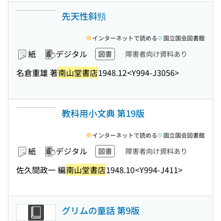
先天性斜頸
インターネットで読める
国立国会図書館
紙
デジタル
図書
障害者向け資料あり
名倉重雄 著
南山堂書店
1948.12
<Y994-J3056>
教科用小文典 第19版
インターネットで読める
国立国会図書館
紙
デジタル
図書
障害者向け資料あり
佐久間政一 編
南山堂書店
1948.10
<Y994-J411>
グリムの童話 第9版