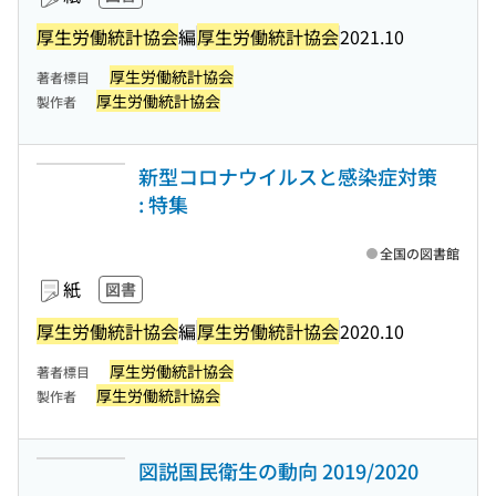
厚生労働統計協会
編
厚生労働統計協会
2021.10
厚生労働統計協会
著者標目
厚生労働統計協会
製作者
新型コロナウイルスと感染症対策
: 特集
全国の図書館
紙
図書
厚生労働統計協会
編
厚生労働統計協会
2020.10
厚生労働統計協会
著者標目
厚生労働統計協会
製作者
図説国民衛生の動向 2019/2020