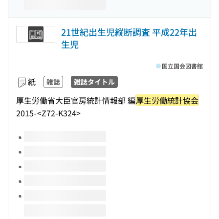
21世紀出生児縦断調査 平成22年出
生児
国立国会図書館
紙
雑誌
雑誌タイトル
厚生労働省大臣官房統計情報部 編
厚生労働統計協会
2015-
<Z72-K324>
このタイトルの巻号