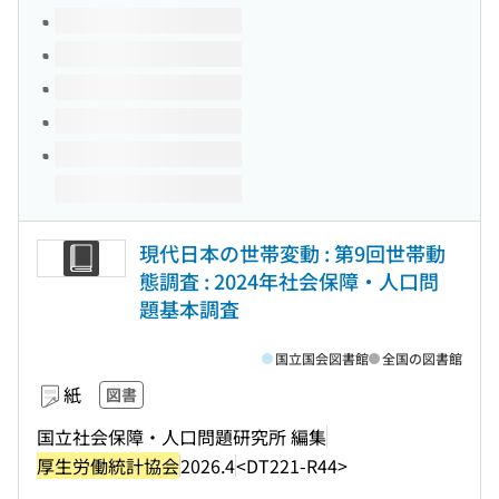
このタイトルの巻号
現代日本の世帯変動 : 第9回世帯動
態調査 : 2024年社会保障・人口問
題基本調査
国立国会図書館
全国の図書館
紙
図書
国立社会保障・人口問題研究所 編集
厚生労働統計協会
2026.4
<DT221-R44>