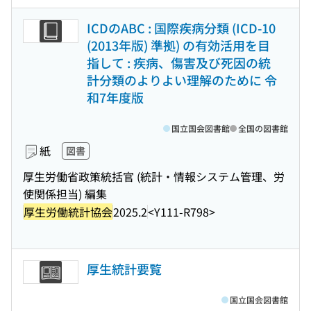
ICDのABC : 国際疾病分類 (ICD-10
(2013年版) 準拠) の有効活用を目
指して : 疾病、傷害及び死因の統
計分類のよりよい理解のために 令
和7年度版
国立国会図書館
全国の図書館
紙
図書
厚生労働省政策統括官 (統計・情報システム管理、労
使関係担当) 編集
厚生労働統計協会
2025.2
<Y111-R798>
厚生統計要覧
国立国会図書館