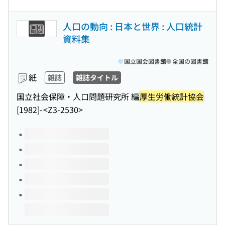
人口の動向 : 日本と世界 : 人口統計
資料集
国立国会図書館
全国の図書館
紙
雑誌
雑誌タイトル
国立社会保障・人口問題研究所 編
厚生労働統計協会
[1982]-
<Z3-2530>
このタイトルの巻号