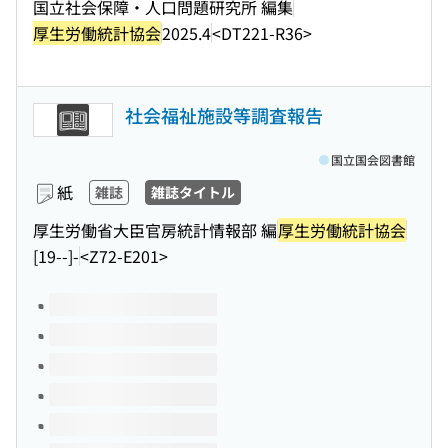
国立社会保障・人口問題研究所 編集
厚生労働統計協会
2025.4
<DT221-R36>
社会福祉施設等調査報告
国立国会図書館
紙
雑誌
雑誌タイトル
厚生労働省大臣官房統計情報部 編
厚生労働統計協会
[19--]-
<Z72-E201>
このタイトルの巻号