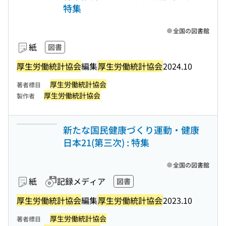
特集
全国の図書館
紙
図書
厚生労働統計協会
編集
厚生労働統計協会
2024.10
厚生労働統計協会
著者標目
厚生労働統計協会
製作者
新たな国民健康づくり運動・健康
日本21(第三次) : 特集
全国の図書館
紙
記録メディア
図書
厚生労働統計協会
編集
厚生労働統計協会
2023.10
厚生労働統計協会
著者標目