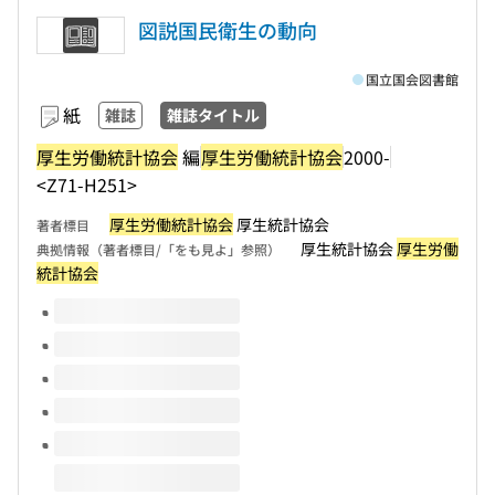
図説国民衛生の動向
国立国会図書館
紙
雑誌
雑誌タイトル
厚生労働統計協会
編
厚生労働統計協会
2000-
<Z71-H251>
厚生労働統計協会
厚生統計協会
著者標目
厚生統計協会
厚生労働
典拠情報（著者標目/「をも見よ」参照）
統計協会
このタイトルの巻号