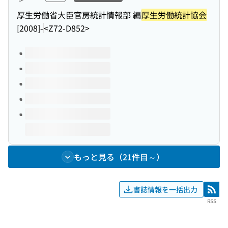
厚生労働省大臣官房統計情報部 編
厚生労働統計協会
[2008]-
<Z72-D852>
このタイトルの巻号
もっと見る（21件目～）
書誌情報を一括出力
RSS
RSS