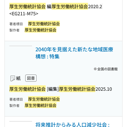
厚生労働統計協会
編
厚生労働統計協会
2020.2
<EG211-M75>
厚生労働統計協会
著者標目
厚生労働統計協会
製作者
2040年を見据えた新たな地域医療
構想 : 特集
全国の図書館
紙
図書
厚生労働統計協会
[編集]
厚生労働統計協会
2025.10
厚生労働統計協会
著者標目
厚生労働統計協会
製作者
将来推計からみる人口減少社会 :