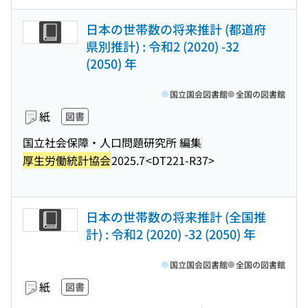
日本の世帯数の将来推計 (都道府
県別推計) : 令和2 (2020) -32
(2050) 年
国立国会図書館
全国の図書館
紙
図書
国立社会保障・人口問題研究所 編集
厚生労働統計協会
2025.7
<DT221-R37>
日本の世帯数の将来推計 (全国推
計) : 令和2 (2020) -32 (2050) 年
国立国会図書館
全国の図書館
紙
図書