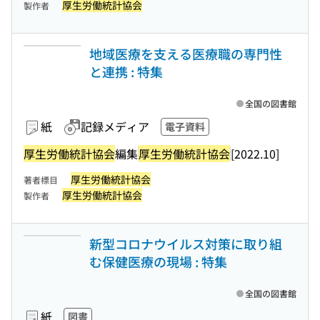
厚生労働統計協会
製作者
地域医療を支える医療職の専門性
と連携 : 特集
全国の図書館
紙
記録メディア
電子資料
厚生労働統計協会
編集
厚生労働統計協会
[2022.10]
厚生労働統計協会
著者標目
厚生労働統計協会
製作者
新型コロナウイルス対策に取り組
む保健医療の現場 : 特集
全国の図書館
紙
図書