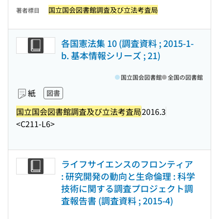
国立国会図書館調査及び立法考査局
著者標目
各国憲法集 10 (調査資料 ; 2015-1-
b. 基本情報シリーズ ; 21)
国立国会図書館
全国の図書館
紙
図書
国立国会図書館調査及び立法考査局
2016.3
<C211-L6>
ライフサイエンスのフロンティア
: 研究開発の動向と生命倫理 : 科学
技術に関する調査プロジェクト調
査報告書 (調査資料 ; 2015-4)