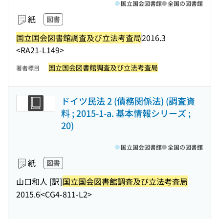
国立国会図書館
全国の図書館
紙
図書
国立国会図書館調査及び立法考査局
2016.3
<RA21-L149>
国立国会図書館調査及び立法考査局
著者標目
ドイツ民法 2 (債務関係法) (調査資
料 ; 2015-1-a. 基本情報シリーズ ;
20)
国立国会図書館
全国の図書館
紙
図書
山口和人 [訳]
国立国会図書館調査及び立法考査局
2015.6
<CG4-811-L2>