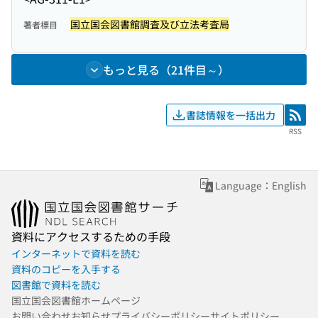
国立国会図書館調査及び立法考査局
著者標目
もっと見る（21件目～）
書誌情報を一括出力
RSS
RSS
Language：English
資料にアクセスするための手段
インターネットで資料を読む
資料のコピーを入手する
図書館で資料を読む
国立国会図書館ホームページ
お問い合わせ
お知らせ
プライバシーポリシー
サイトポリシー