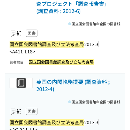
査プロジェクト「調査報告書」
(調査資料 ; 2012-6)
国立国会図書館
全国の図書館
紙
図書
国立国会図書館調査及び立法考査局
2013.3
<A411-L18>
国立国会図書館調査及び立法考査局
著者標目
英国の内閣執務提要 (調査資料 ;
2012-4)
国立国会図書館
全国の図書館
紙
図書
国立国会図書館調査及び立法考査局
2013.3
<AG-311-L1>