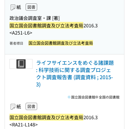
紙
図書
政治議会調査室・課 [著]
国立国会図書館調査及び立法考査局
2016.3
<A251-L6>
国立国会図書館調査及び立法考査局
著者標目
ライフサイエンスをめぐる諸課題
: 科学技術に関する調査プロジェ
クト調査報告書 (調査資料 ; 2015-
3)
国立国会図書館
全国の図書館
紙
図書
国立国会図書館調査及び立法考査局
2016.3
<RA21-L148>