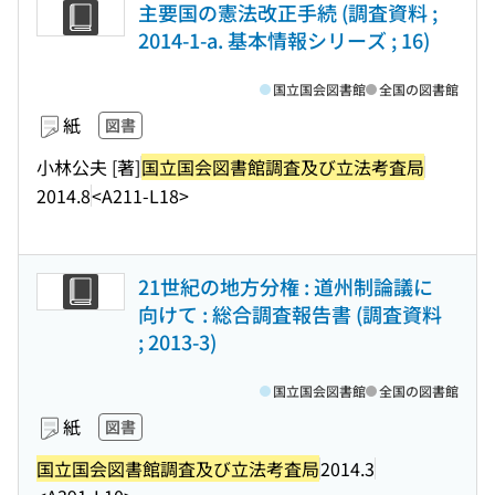
主要国の憲法改正手続 (調査資料 ;
2014-1-a. 基本情報シリーズ ; 16)
国立国会図書館
全国の図書館
紙
図書
小林公夫 [著]
国立国会図書館調査及び立法考査局
2014.8
<A211-L18>
21世紀の地方分権 : 道州制論議に
向けて : 総合調査報告書 (調査資料
; 2013-3)
国立国会図書館
全国の図書館
紙
図書
国立国会図書館調査及び立法考査局
2014.3