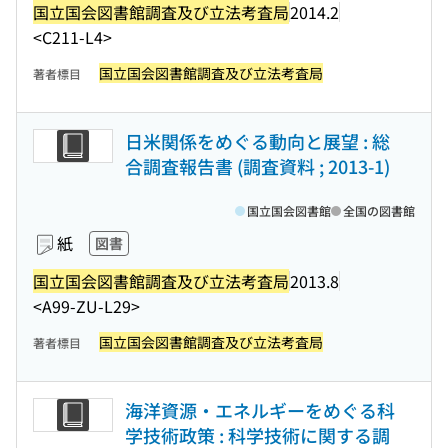
国立国会図書館調査及び立法考査局
2014.2
<C211-L4>
国立国会図書館調査及び立法考査局
著者標目
日米関係をめぐる動向と展望 : 総
合調査報告書 (調査資料 ; 2013-1)
国立国会図書館
全国の図書館
紙
図書
国立国会図書館調査及び立法考査局
2013.8
<A99-ZU-L29>
国立国会図書館調査及び立法考査局
著者標目
海洋資源・エネルギーをめぐる科
学技術政策 : 科学技術に関する調