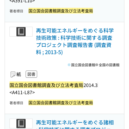
<A391-L10>
国立国会図書館調査及び立法考査局
著者標目
再生可能エネルギーをめぐる科学
技術政策 : 科学技術に関する調査
プロジェクト調査報告書 (調査資
料 ; 2013-5)
国立国会図書館
全国の図書館
紙
図書
国立国会図書館調査及び立法考査局
2014.3
<A411-L87>
国立国会図書館調査及び立法考査局
著者標目
再生可能エネルギーをめぐる諸相