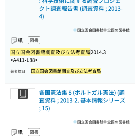
: 科学技術に関する調査プロジェ
クト調査報告書 (調査資料 ; 2013-
4)
国立国会図書館
全国の図書館
紙
図書
国立国会図書館調査及び立法考査局
2014.3
<A411-L88>
国立国会図書館調査及び立法考査局
著者標目
各国憲法集 8 (ポルトガル憲法) (調
査資料 ; 2013-2. 基本情報シリーズ
; 15)
国立国会図書館
全国の図書館
紙
図書