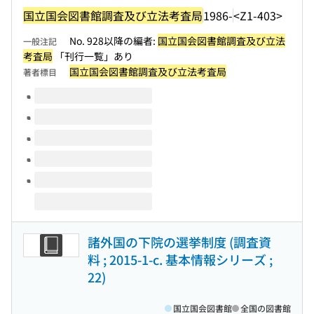
国立国会図書館調査及び立法考査局
1986-
<Z1-403>
No. 928以降の編者:
国立国会図書館調査及び立法
一般注記
考査局
「刊行一覧」あり
国立国会図書館調査及び立法考査局
著者標目
このタイトルの巻号
諸外国の下院の選挙制度 (調査資
料 ; 2015-1-c. 基本情報シリーズ ;
22)
国立国会図書館
全国の図書館