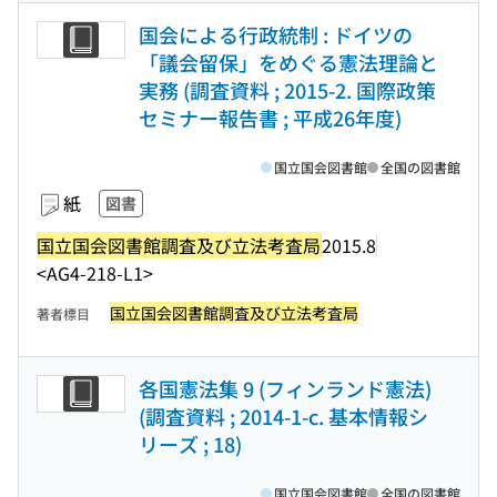
国会による行政統制 : ドイツの
「議会留保」をめぐる憲法理論と
実務 (調査資料 ; 2015-2. 国際政策
セミナー報告書 ; 平成26年度)
国立国会図書館
全国の図書館
紙
図書
国立国会図書館調査及び立法考査局
2015.8
<AG4-218-L1>
国立国会図書館調査及び立法考査局
著者標目
各国憲法集 9 (フィンランド憲法)
(調査資料 ; 2014-1-c. 基本情報シ
リーズ ; 18)
国立国会図書館
全国の図書館