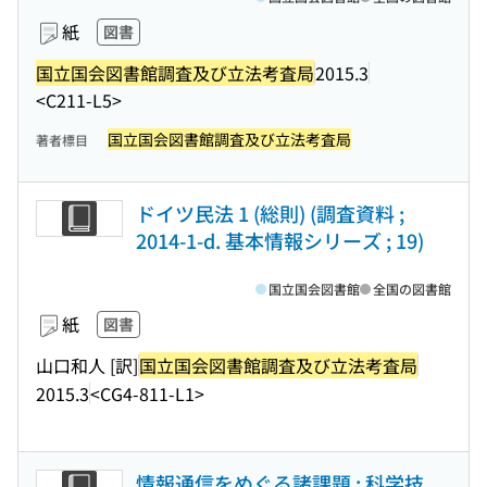
紙
図書
国立国会図書館調査及び立法考査局
2015.3
<C211-L5>
国立国会図書館調査及び立法考査局
著者標目
ドイツ民法 1 (総則) (調査資料 ;
2014-1-d. 基本情報シリーズ ; 19)
国立国会図書館
全国の図書館
紙
図書
山口和人 [訳]
国立国会図書館調査及び立法考査局
2015.3
<CG4-811-L1>
情報通信をめぐる諸課題 : 科学技