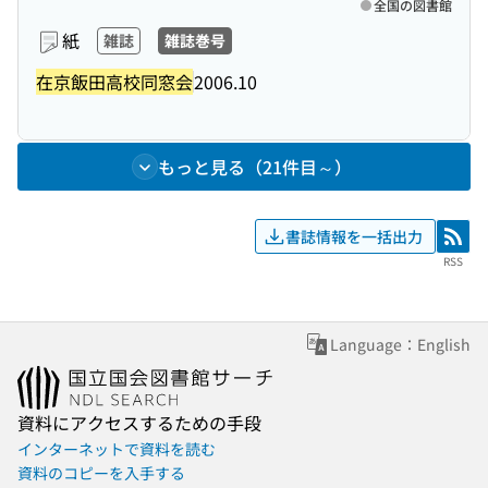
全国の図書館
紙
雑誌
雑誌巻号
在京飯田高校同窓会
2006.10
もっと見る（21件目～）
書誌情報を一括出力
RSS
RSS
Language：English
資料にアクセスするための手段
インターネットで資料を読む
資料のコピーを入手する