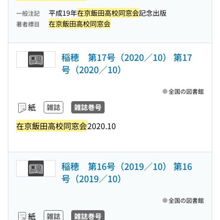
平成19年
在京飯田高校同窓会
記念出版
一般注記
在京飯田高校同窓会
著者標目
稲穂 第17号（2020／10） 第17
号（2020／10）
全国の図書館
紙
雑誌
雑誌巻号
在京飯田高校同窓会
2020.10
稲穂 第16号（2019／10） 第16
号（2019／10）
全国の図書館
紙
雑誌
雑誌巻号