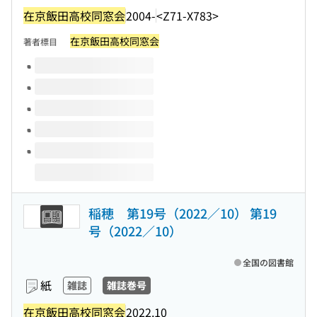
在京飯田高校同窓会
2004-
<Z71-X783>
在京飯田高校同窓会
著者標目
このタイトルの巻号
稲穂 第19号（2022／10） 第19
号（2022／10）
全国の図書館
紙
雑誌
雑誌巻号
在京飯田高校同窓会
2022.10