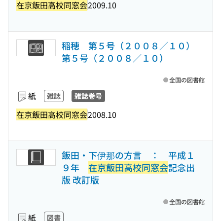
在京飯田高校同窓会
2009.10
稲穂 第５号（２００８／１０）
第５号（２００８／１０）
全国の図書館
紙
雑誌
雑誌巻号
在京飯田高校同窓会
2008.10
飯田・下伊那の方言 ： 平成１
９年
在京飯田高校同窓会
記念出
版 改訂版
全国の図書館
紙
図書