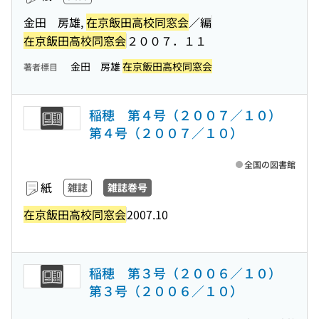
金田 房雄,
在京飯田高校同窓会
／編
在京飯田高校同窓会
２００７．１１
金田 房雄
在京飯田高校同窓会
著者標目
稲穂 第４号（２００７／１０）
第４号（２００７／１０）
全国の図書館
紙
雑誌
雑誌巻号
在京飯田高校同窓会
2007.10
稲穂 第３号（２００６／１０）
第３号（２００６／１０）