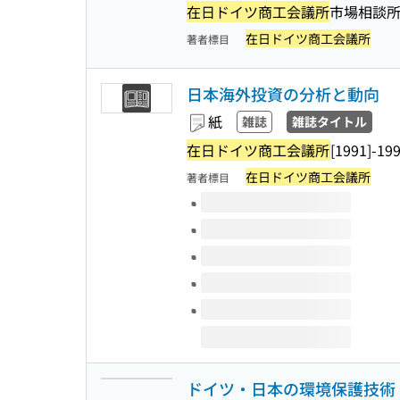
在日ドイツ商工会議所
市場相談所
在日ドイツ商工会議所
著者標目
日本海外投資の分析と動向
紙
雑誌
雑誌タイトル
在日ドイツ商工会議所
[1991]-19
在日ドイツ商工会議所
著者標目
このタイトルの巻号
ドイツ・日本の環境保護技術 