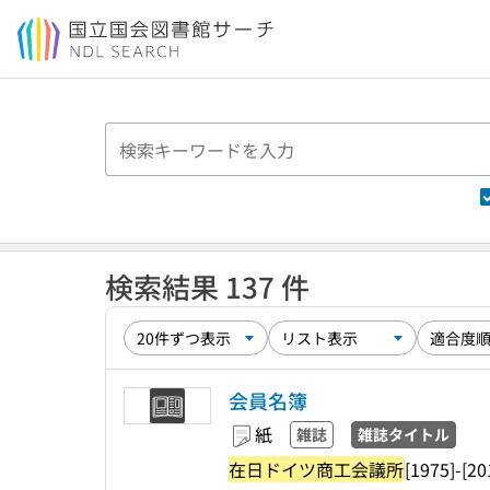
本文へ移動
検索結果 137 件
会員名簿
紙
雑誌
雑誌タイトル
在日ドイツ商工会議所
[1975]-[20