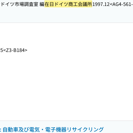
ドイツ市場調査室 編
在日ドイツ商工会議所
1997.12
<AG4-561
95
<Z3-B184>
: 自動車及び電気・電子機器リサイクリング