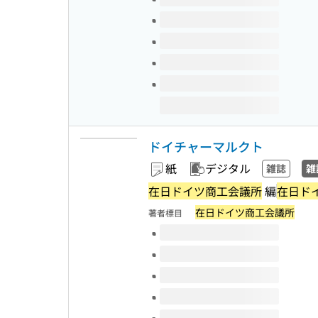
ドイチャーマルクト
紙
デジタル
雑誌
雑
在日ドイツ商工会議所
編
在日ド
在日ドイツ商工会議所
著者標目
このタイトルの巻号