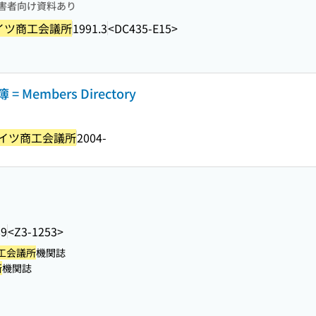
害者向け資料あり
イツ商工会議所
1991.3
<DC435-E15>
= Members Directory
イツ商工会議所
2004-
89
<Z3-1253>
工会議所
機関誌
所
機関誌