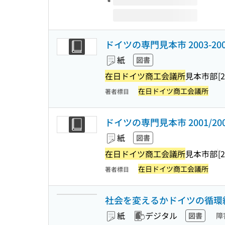
ドイツの専門見本市 2003-200
紙
図書
在日ドイツ商工会議所
見本市部
[
在日ドイツ商工会議所
著者標目
ドイツの専門見本市 2001/20
紙
図書
在日ドイツ商工会議所
見本市部
[
在日ドイツ商工会議所
著者標目
社会を変えるかドイツの循環経済
紙
デジタル
図書
障