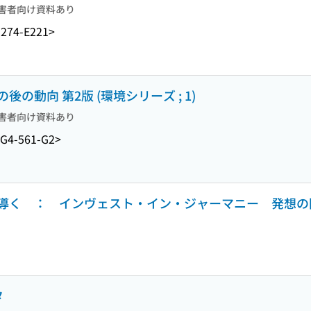
害者向け資料あり
274-E221>
動向 第2版 (環境シリーズ ; 1)
害者向け資料あり
G4-561-G2>
導く ： インヴェスト・イン・ジャーマニー 発想の
．
タ