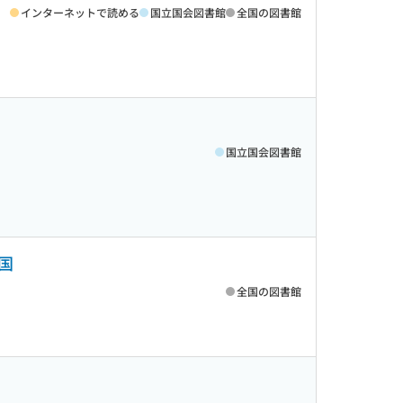
インターネットで読める
国立国会図書館
全国の図書館
国立国会図書館
国
全国の図書館