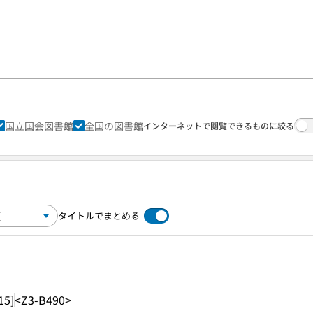
国立国会図書館
全国の図書館
インターネットで閲覧できるものに絞る
タイトルでまとめる
15]
<Z3-B490>