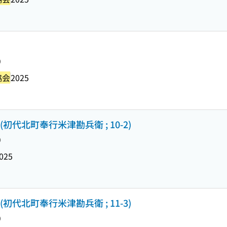
り
協会
2025
) (初代北町奉行米津勘兵衛 ; 10-2)
り
025
) (初代北町奉行米津勘兵衛 ; 11-3)
り