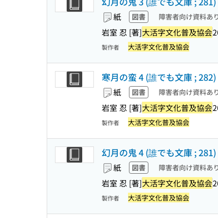
幻月の鬼 3 (誰でも文庫 ; 281
紙
図書
障害者向け資料あ
岩室 忍 [著]
大活字文化普及協会
2
大活字文化普及協会
製作者
寒月の蛮 4 (誰でも文庫 ; 282
紙
図書
障害者向け資料あ
岩室 忍 [著]
大活字文化普及協会
2
大活字文化普及協会
製作者
幻月の鬼 4 (誰でも文庫 ; 281
紙
図書
障害者向け資料あ
岩室 忍 [著]
大活字文化普及協会
2
大活字文化普及協会
製作者