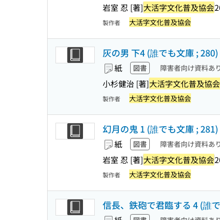
岩室 忍 [著]
大活字文化普及協会
2
大活字文化普及協会
製作者
灰の男 下4 (誰でも文庫 ; 280)
紙
図書
障害者向け資料あ
小杉健治 [著]
大活字文化普及協会
大活字文化普及協会
製作者
幻月の鬼 1 (誰でも文庫 ; 281
紙
図書
障害者向け資料あ
岩室 忍 [著]
大活字文化普及協会
2
大活字文化普及協会
製作者
信長、鉄砲で君臨する 4 (誰でも文