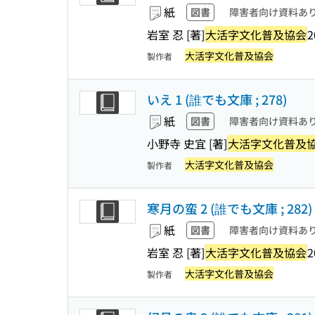
紙
図書
障害者向け資料あ
岩室 忍 [著]
大活字文化普及協会
2
大活字文化普及協会
製作者
いえ 1 (誰でも文庫 ; 278)
紙
図書
障害者向け資料あ
小野寺 史宜 [著]
大活字文化普及
大活字文化普及協会
製作者
寒月の蛮 2 (誰でも文庫 ; 282
紙
図書
障害者向け資料あ
岩室 忍 [著]
大活字文化普及協会
2
大活字文化普及協会
製作者