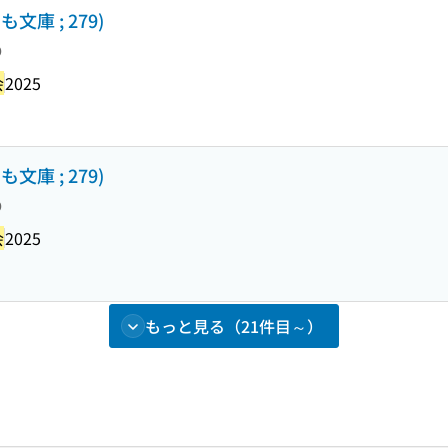
庫 ; 279)
り
会
2025
庫 ; 279)
り
会
2025
もっと見る（21件目～）