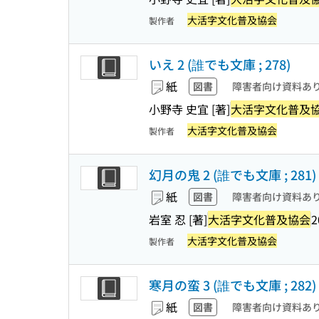
大活字文化普及協会
製作者
いえ 2 (誰でも文庫 ; 278)
紙
図書
障害者向け資料あ
小野寺 史宜 [著]
大活字文化普及
大活字文化普及協会
製作者
幻月の鬼 2 (誰でも文庫 ; 281
紙
図書
障害者向け資料あ
岩室 忍 [著]
大活字文化普及協会
2
大活字文化普及協会
製作者
寒月の蛮 3 (誰でも文庫 ; 282
紙
図書
障害者向け資料あ