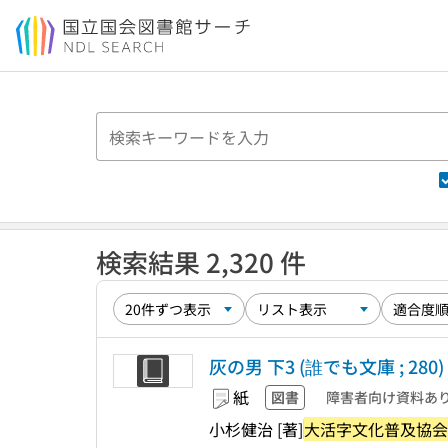
本文へ移動
検索結果 2,320 件
灰の男 下3 (誰でも文庫 ; 280)
紙
図書
障害者向け資料あ
小杉健治 [著]
大活字文化普及協会