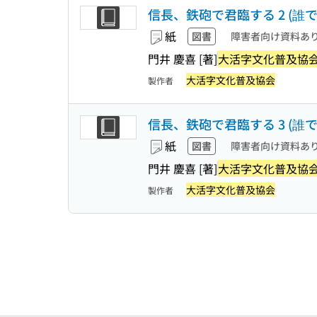
信長、鉄砲で君臨する 2 (誰でも文
紙
図書
障害者向け資料あ
門井 慶喜 [著]
大活字文化普及協
大活字文化普及協会
製作者
信長、鉄砲で君臨する 3 (誰でも文
紙
図書
障害者向け資料あ
門井 慶喜 [著]
大活字文化普及協
大活字文化普及協会
製作者