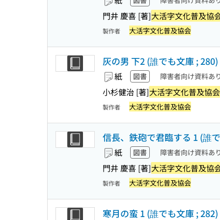
紙
図書
障害者向け資料あ
門井 慶喜 [著]
大活字文化普及協
大活字文化普及協会
製作者
灰の男 下2 (誰でも文庫 ; 280)
紙
図書
障害者向け資料あ
小杉健治 [著]
大活字文化普及協会
大活字文化普及協会
製作者
信長、鉄砲で君臨する 1 (誰でも文
紙
図書
障害者向け資料あ
門井 慶喜 [著]
大活字文化普及協
大活字文化普及協会
製作者
寒月の蛮 1 (誰でも文庫 ; 282