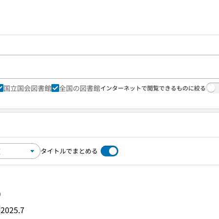
国立国会図書館
全国の図書館
インターネットで閲覧できるものに絞る
タイトルでまとめる
り
2025.7