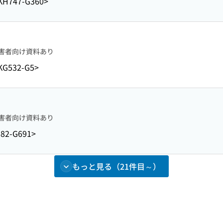
KH747-G360>
害者向け資料あり
KG532-G5>
害者向け資料あり
82-G691>
もっと見る（21件目～）