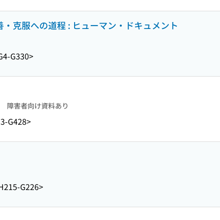
善・克服への道程 : ヒューマン・ドキュメント
G4-G330>
障害者向け資料あり
3-G428>
H215-G226>