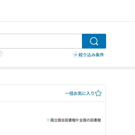
検索
絞り込み条件
一括お気に入り
国立国会図書館
全国の図書館