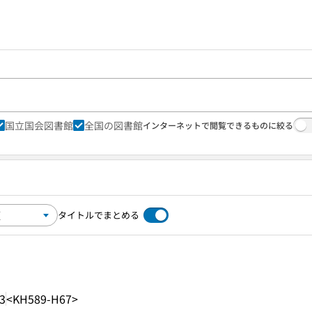
国立国会図書館
全国の図書館
インターネットで閲覧できるものに絞る
タイトルでまとめる
3
<KH589-H67>