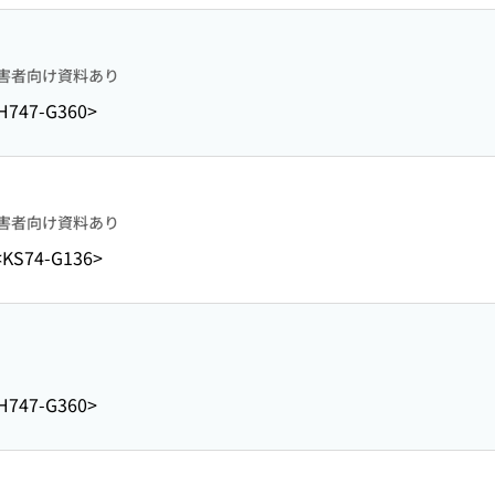
害者向け資料あり
H747-G360>
害者向け資料あり
<KS74-G136>
H747-G360>