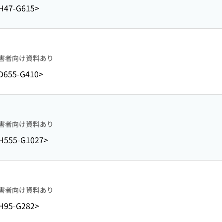
H47-G615>
害者向け資料あり
D655-G410>
害者向け資料あり
H555-G1027>
害者向け資料あり
H95-G282>