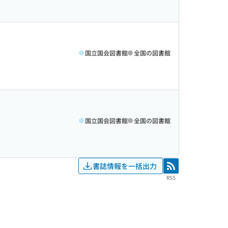
国立国会図書館
全国の図書館
国立国会図書館
全国の図書館
書誌情報を一括出力
RSS
RSS