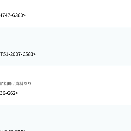
H747-G360>
T51-2007-C583>
害者向け資料あり
36-G62>