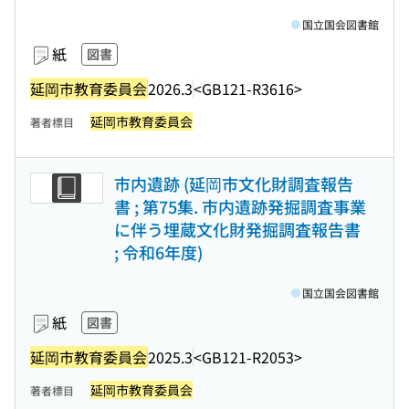
国立国会図書館
紙
図書
延岡市教育委員会
2026.3
<GB121-R3616>
延岡市教育委員会
著者標目
市内遺跡 (延岡市文化財調査報告
書 ; 第75集. 市内遺跡発掘調査事業
に伴う埋蔵文化財発掘調査報告書
; 令和6年度)
国立国会図書館
紙
図書
延岡市教育委員会
2025.3
<GB121-R2053>
延岡市教育委員会
著者標目