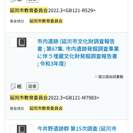
延岡市教育委員会
2022.3
<GB121-R529>
延岡市教育委員会
著者標目
市内遺跡 (延岡市文化財調査報告
書 ; 第67集. 市内遺跡発掘調査事業
に伴う埋蔵文化財発掘調査報告書
; 令和3年度)
国立国会図書館
紙
図書
延岡市教育委員会
2022.3
<GB121-M7983>
延岡市教育委員会
著者標目
今井野遺跡群 第15次調査 (延岡市