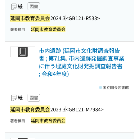
紙
図書
延岡市教育委員会
2024.3
<GB121-R533>
延岡市教育委員会
著者標目
市内遺跡 (延岡市文化財調査報告
書 ; 第71集. 市内遺跡発掘調査事業
に伴う埋蔵文化財発掘調査報告書
; 令和4年度)
国立国会図書館
紙
図書
延岡市教育委員会
2023.3
<GB121-M7984>
延岡市教育委員会
著者標目