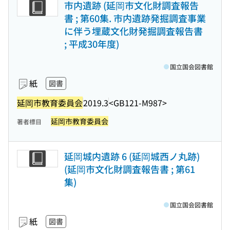
市内遺跡 (延岡市文化財調査報告
書 ; 第60集. 市内遺跡発掘調査事業
に伴う埋蔵文化財発掘調査報告書
; 平成30年度)
国立国会図書館
紙
図書
延岡市教育委員会
2019.3
<GB121-M987>
延岡市教育委員会
著者標目
延岡城内遺跡 6 (延岡城西ノ丸跡)
(延岡市文化財調査報告書 ; 第61
集)
国立国会図書館
紙
図書