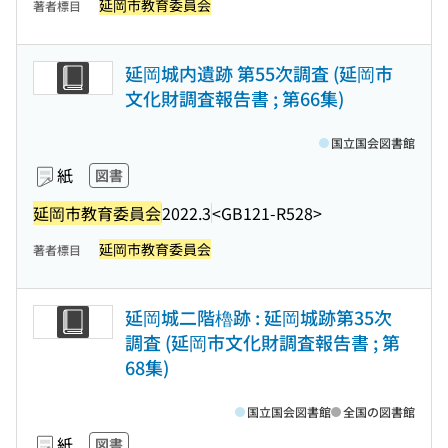
延岡市教育委員会
著者標目
延岡城内遺跡 第55次調査 (延岡市
文化財調査報告書 ; 第66集)
国立国会図書館
紙
図書
延岡市教育委員会
2022.3
<GB121-R528>
延岡市教育委員会
著者標目
延岡城二階櫓跡 : 延岡城跡第35次
調査 (延岡市文化財調査報告書 ; 第
68集)
国立国会図書館
全国の図書館
紙
図書