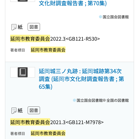
文化財調査報告書 ; 第70集)
国立国会図書館
紙
図書
延岡市教育委員会
2022.3
<GB121-R530>
延岡市教育委員会
著者標目
延岡城三ノ丸跡 : 延岡城跡第34次
調査 (延岡市文化財調査報告書 ; 第
65集)
国立国会図書館
全国の図書館
紙
図書
延岡市教育委員会
2021.3
<GB121-M7978>
延岡市教育委員会
著者標目