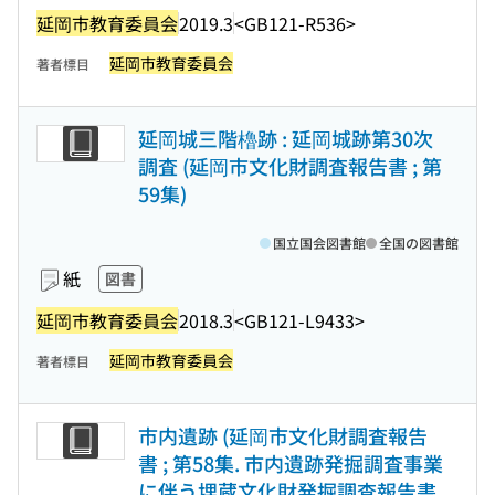
延岡市教育委員会
2019.3
<GB121-R536>
延岡市教育委員会
著者標目
延岡城三階櫓跡 : 延岡城跡第30次
調査 (延岡市文化財調査報告書 ; 第
59集)
国立国会図書館
全国の図書館
紙
図書
延岡市教育委員会
2018.3
<GB121-L9433>
延岡市教育委員会
著者標目
市内遺跡 (延岡市文化財調査報告
書 ; 第58集. 市内遺跡発掘調査事業
に伴う埋蔵文化財発掘調査報告書