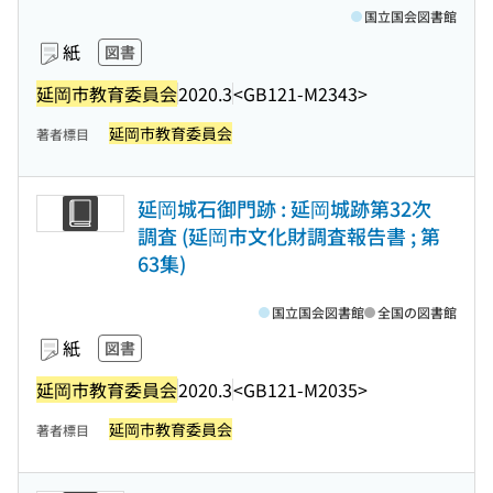
国立国会図書館
紙
図書
延岡市教育委員会
2020.3
<GB121-M2343>
延岡市教育委員会
著者標目
延岡城石御門跡 : 延岡城跡第32次
調査 (延岡市文化財調査報告書 ; 第
63集)
国立国会図書館
全国の図書館
紙
図書
延岡市教育委員会
2020.3
<GB121-M2035>
延岡市教育委員会
著者標目