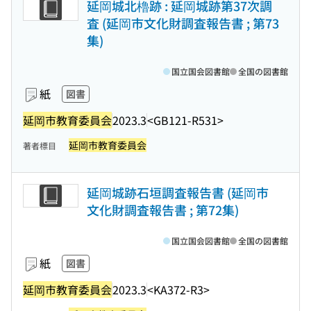
延岡城北櫓跡 : 延岡城跡第37次調
査 (延岡市文化財調査報告書 ; 第73
集)
国立国会図書館
全国の図書館
紙
図書
延岡市教育委員会
2023.3
<GB121-R531>
延岡市教育委員会
著者標目
延岡城跡石垣調査報告書 (延岡市
文化財調査報告書 ; 第72集)
国立国会図書館
全国の図書館
紙
図書
延岡市教育委員会
2023.3
<KA372-R3>