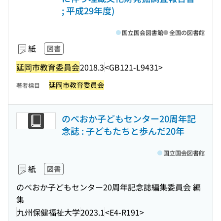
; 平成29年度)
国立国会図書館
全国の図書館
紙
図書
延岡市教育委員会
2018.3
<GB121-L9431>
延岡市教育委員会
著者標目
のべおか子どもセンター20周年記
念誌 : 子どもたちと歩んだ20年
国立国会図書館
紙
図書
のべおか子どもセンター20周年記念誌編集委員会 編
集
九州保健福祉大学
2023.1
<E4-R191>