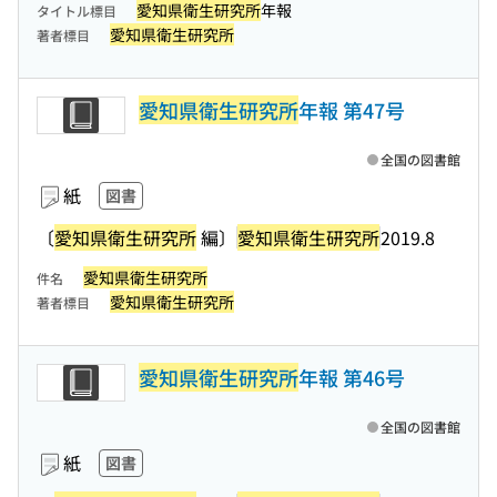
愛知県衛生研究所
年報
タイトル標目
愛知県衛生研究所
著者標目
愛知県衛生研究所
年報 第47号
全国の図書館
紙
図書
〔
愛知県衛生研究所
編〕
愛知県衛生研究所
2019.8
愛知県衛生研究所
件名
愛知県衛生研究所
著者標目
愛知県衛生研究所
年報 第46号
全国の図書館
紙
図書