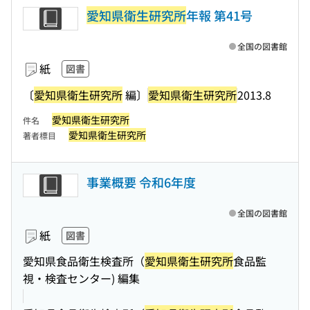
愛知県衛生研究所
年報 第41号
全国の図書館
紙
図書
〔
愛知県衛生研究所
編〕
愛知県衛生研究所
2013.8
愛知県衛生研究所
件名
愛知県衛生研究所
著者標目
事業概要 令和6年度
全国の図書館
紙
図書
愛知県食品衛生検査所（
愛知県衛生研究所
食品監
視・検査センター) 編集