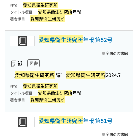
愛知県衛生研究所
件名
愛知県衛生研究所
年報
タイトル標目
愛知県衛生研究所
著者標目
愛知県衛生研究所
年報 第52号
全国の図書館
紙
図書
〔
愛知県衛生研究所
編〕
愛知県衛生研究所
2024.7
愛知県衛生研究所
件名
愛知県衛生研究所
年報
タイトル標目
愛知県衛生研究所
著者標目
愛知県衛生研究所
年報 第51号
全国の図書館