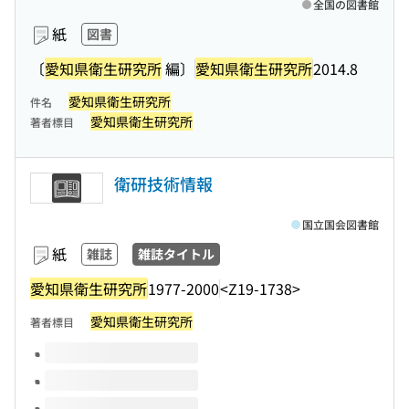
全国の図書館
紙
図書
〔
愛知県衛生研究所
編〕
愛知県衛生研究所
2014.8
愛知県衛生研究所
件名
愛知県衛生研究所
著者標目
衛研技術情報
国立国会図書館
紙
雑誌
雑誌タイトル
愛知県衛生研究所
1977-2000
<Z19-1738>
愛知県衛生研究所
著者標目
このタイトルの巻号