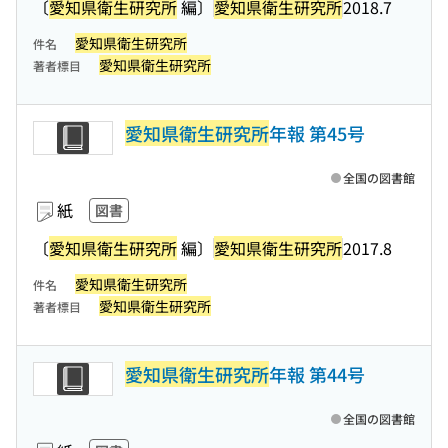
〔
愛知県衛生研究所
編〕
愛知県衛生研究所
2018.7
愛知県衛生研究所
件名
愛知県衛生研究所
著者標目
愛知県衛生研究所
年報 第45号
全国の図書館
紙
図書
〔
愛知県衛生研究所
編〕
愛知県衛生研究所
2017.8
愛知県衛生研究所
件名
愛知県衛生研究所
著者標目
愛知県衛生研究所
年報 第44号
全国の図書館