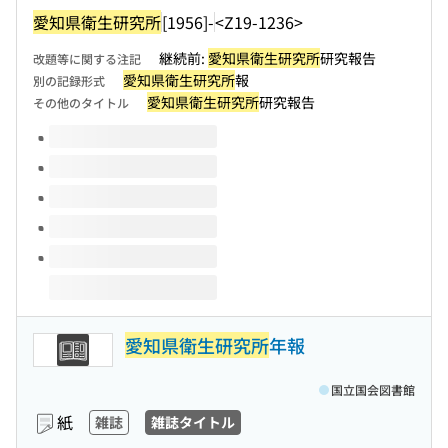
愛知県衛生研究所
[1956]-
<Z19-1236>
継続前:
愛知県衛生研究所
研究報告
改題等に関する注記
愛知県衛生研究所
報
別の記録形式
愛知県衛生研究所
研究報告
その他のタイトル
このタイトルの巻号
愛知県衛生研究所
年報
国立国会図書館
紙
雑誌
雑誌タイトル