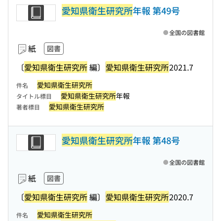
愛知県衛生研究所
年報 第49号
全国の図書館
紙
図書
〔
愛知県衛生研究所
編〕
愛知県衛生研究所
2021.7
愛知県衛生研究所
件名
愛知県衛生研究所
年報
タイトル標目
愛知県衛生研究所
著者標目
愛知県衛生研究所
年報 第48号
全国の図書館
紙
図書
〔
愛知県衛生研究所
編〕
愛知県衛生研究所
2020.7
愛知県衛生研究所
件名