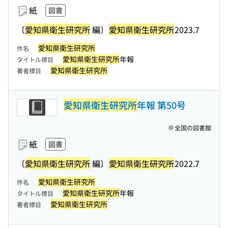
紙
図書
〔
愛知県衛生研究所
編〕
愛知県衛生研究所
2023.7
愛知県衛生研究所
件名
愛知県衛生研究所
年報
タイトル標目
愛知県衛生研究所
著者標目
愛知県衛生研究所
年報 第50号
全国の図書館
紙
図書
〔
愛知県衛生研究所
編〕
愛知県衛生研究所
2022.7
愛知県衛生研究所
件名
愛知県衛生研究所
年報
タイトル標目
愛知県衛生研究所
著者標目