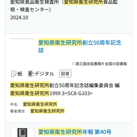
愛知県食品衛生検査所（
愛知県衛生研究所
食品監
視・検査センター)
2024.10
愛知県衛生研究所
創立50周年記念
誌
国立国会図書館
全国の図書館
紙
デジタル
図書
愛知県衛生研究所
創立50周年記念誌編集委員会 編
愛知県衛生研究所
1999.3
<SC8-G103>
愛知県衛生研究所
件名
愛知県衛生研究所
著者標目
愛知県衛生研究所
年報 第40号