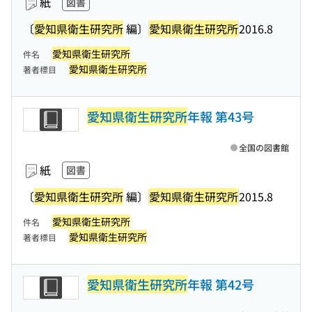
紙
図書
〔
愛知県衛生研究所
編〕
愛知県衛生研究所
2016.8
愛知県衛生研究所
件名
愛知県衛生研究所
著者標目
愛知県衛生研究所
年報 第43号
全国の図書館
紙
図書
〔
愛知県衛生研究所
編〕
愛知県衛生研究所
2015.8
愛知県衛生研究所
件名
愛知県衛生研究所
著者標目
愛知県衛生研究所
年報 第42号