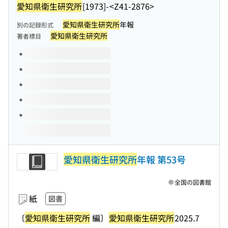
愛知県衛生研究所
[1973]-
<Z41-2876>
愛知県衛生研究所
年報
別の記録形式
愛知県衛生研究所
著者標目
このタイトルの巻号
愛知県衛生研究所
年報 第53号
全国の図書館
紙
図書
〔
愛知県衛生研究所
編〕
愛知県衛生研究所
2025.7