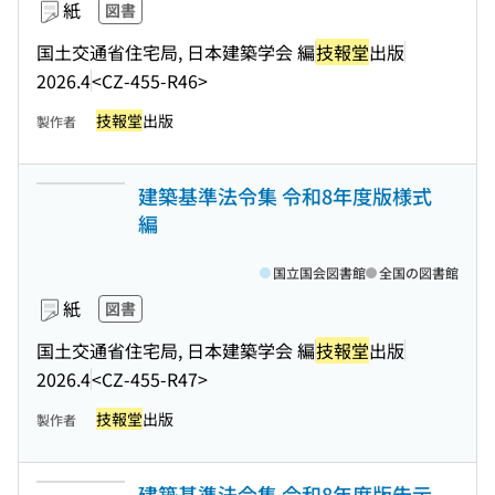
紙
図書
国土交通省住宅局, 日本建築学会 編
技報堂
出版
2026.4
<CZ-455-R46>
技報堂
出版
製作者
建築基準法令集 令和8年度版様式
編
国立国会図書館
全国の図書館
紙
図書
国土交通省住宅局, 日本建築学会 編
技報堂
出版
2026.4
<CZ-455-R47>
技報堂
出版
製作者
建築基準法令集 令和8年度版告示