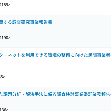
2189>
関する調査研究事業報告書
2190>
ターネットを利用できる環境の整備に向けた民間事業者
55>
た課題分析・解決手法に係る調査検討事業委託業務報告書
136>