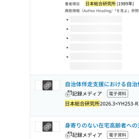
日本総合研究所
(1989年)
著者標目
典拠情報（Author Heading/「を見よ」参
このタイトルの巻号
自治体伴走支援における自治
記録メディア
電子資料
日本総合研究所
2026.3
<YH253-R
身寄りのない在宅高齢者への
記録メディア
電子資料