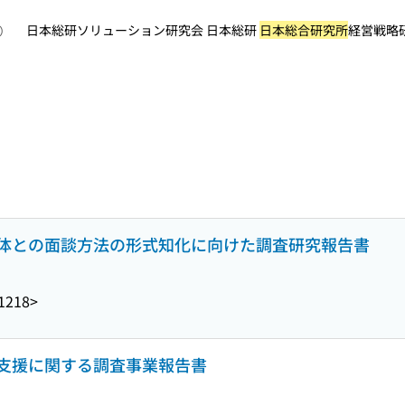
日本総研ソリューション研究会 日本総研
日本総合研究所
経営戦略研究会
照）
体との面談方法の形式知化に向けた調査研究報告書
1218>
支援に関する調査事業報告書