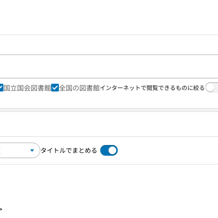
国立国会図書館
全国の図書館
インターネットで閲覧できるものに絞る
タイトルでまとめる
>