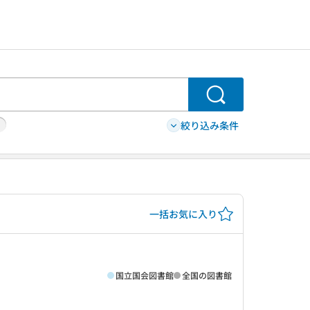
検索
絞り込み条件
一括お気に入り
国立国会図書館
全国の図書館