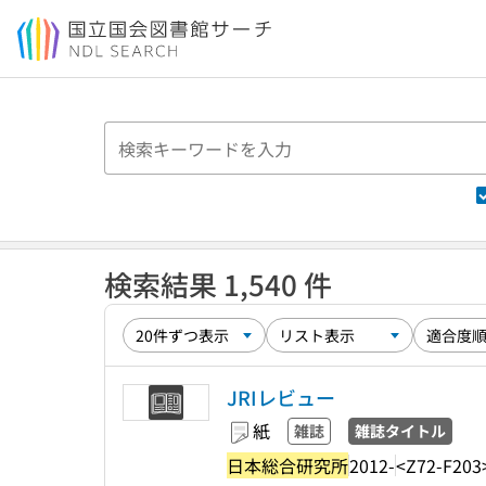
本文へ移動
検索結果 1,540 件
JRIレビュー
紙
雑誌
雑誌タイトル
日本総合研究所
2012-
<Z72-F203