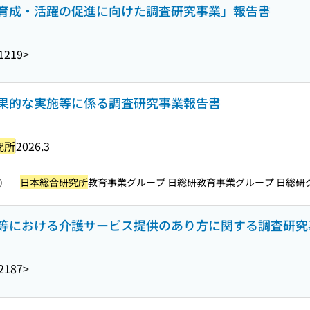
育成・活躍の促進に向けた調査研究事業」報告書
1219>
果的な実施等に係る調査研究事業報告書
究所
2026.3
日本総合研究所
教育事業グループ 日総研教育事業グループ 日総研グルー
照）
等における介護サービス提供のあり方に関する調査研究
2187>