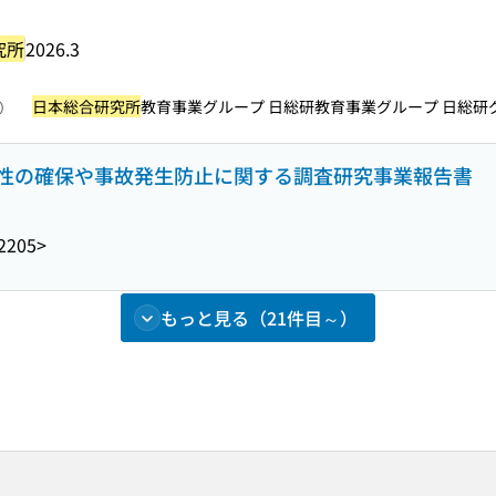
究所
2026.3
日本総合研究所
教育事業グループ 日総研教育事業グループ 日総研グルー
照）
性の確保や事故発生防止に関する調査研究事業報告書
2205>
もっと見る（21件目～）