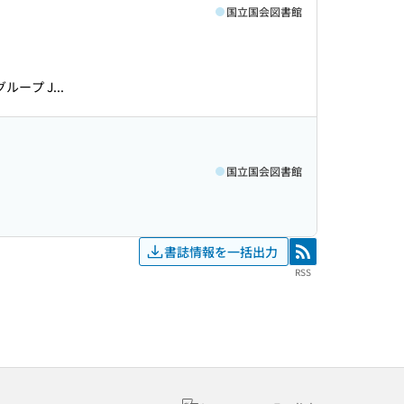
国立国会図書館
プ J...
国立国会図書館
書誌情報を一括出力
RSS
RSS