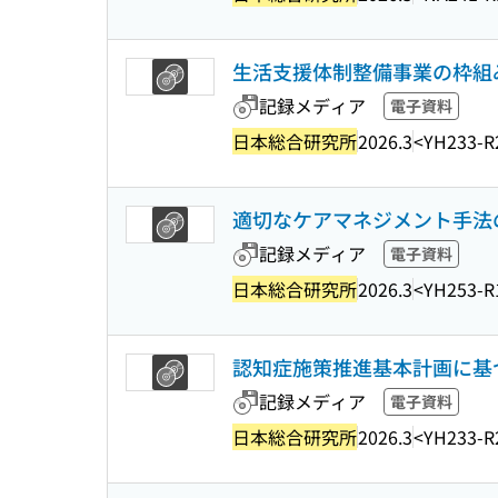
生活支援体制整備事業の枠組
記録メディア
電子資料
日本総合研究所
2026.3
<YH233-R
適切なケアマネジメント手法
記録メディア
電子資料
日本総合研究所
2026.3
<YH253-R
認知症施策推進基本計画に基
記録メディア
電子資料
日本総合研究所
2026.3
<YH233-R