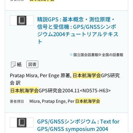
精説GPS : 基本概念・測位原理・
信号と受信機 : GPS/GNSSシンポ
ジウム2004チュートリアルテキス
ト
国立国会図書館
全国の図書館
紙
図書
Pratap Misra, Per Enge 原著,
日本航海学会
GPS研究
会 訳
日本航海学会
GPS研究会
2004.11
<ND575-H63>
Misra, Pratap Enge, Per
日本航海学会
著者標目
GPS/GNSSシンポジウム : Text for
GPS/GNSS symposium 2004