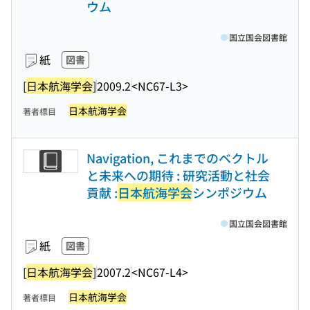
ウム
国立国会図書館
紙
図書
[
日本航海学会
]
2009.2
<NC67-L3>
日本航海学会
著者標目
Navigation, これまでのベクトル
と未来への期待 : 研究活動と社会
貢献 :
日本航海学会
シンポジウム
国立国会図書館
紙
図書
[
日本航海学会
]
2007.2
<NC67-L4>
日本航海学会
著者標目