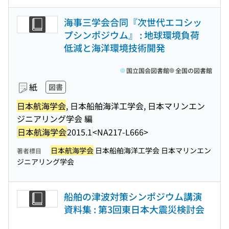
海事三学会合同『次世代エコシッ
プシンポジウム』 : 地球環境負荷
低減と海洋環境技術開発
国立国会図書館
全国の図書館
紙
図書
日本航海学会
, 日本船舶海洋工学会, 日本マリンエン
ジニアリング学会 編
日本航海学会
2015.1
<NA217-L666>
日本航海学会
日本船舶海洋工学会 日本マリンエン
著者標目
ジニアリング学会
船舶の津波対策シンポジウム講演
資料集 : 第3回東日本大震災検討会