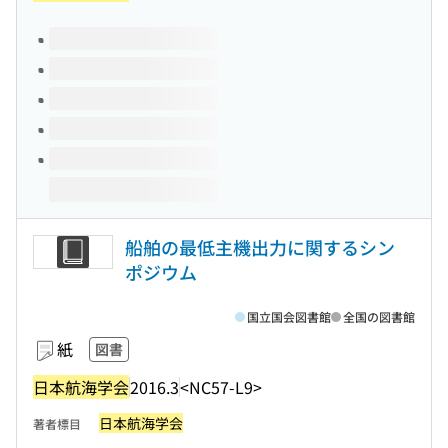
このタイトルの巻号
船舶の最低主機出力に関するシン
ポジウム
国立国会図書館
全国の図書館
紙
図書
日本航海学会
2016.3
<NC57-L9>
日本航海学会
著者標目