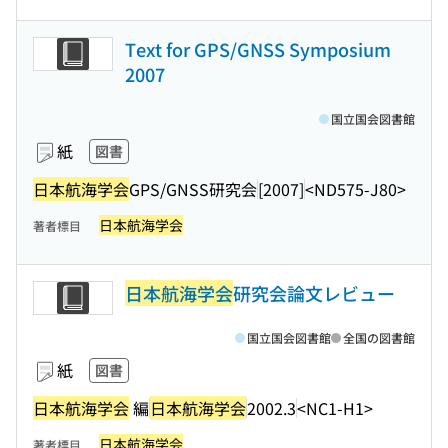
Text for GPS/GNSS Symposium
2007
国立国会図書館
紙
図書
日本航海学会
GPS/GNSS研究会
[2007]
<ND575-J80>
日本航海学会
著者標目
日本航海学会
研究会論文レビュー
国立国会図書館
全国の図書館
紙
図書
日本航海学会
編
日本航海学会
2002.3
<NC1-H1>
日本航海学会
著者標目