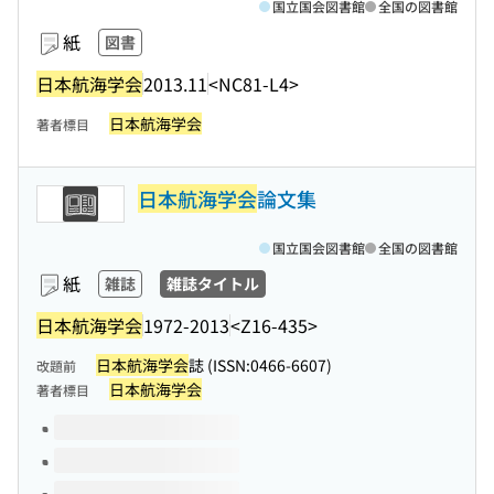
国立国会図書館
全国の図書館
紙
図書
日本航海学会
2013.11
<NC81-L4>
日本航海学会
著者標目
日本航海学会
論文集
国立国会図書館
全国の図書館
紙
雑誌
雑誌タイトル
日本航海学会
1972-2013
<Z16-435>
日本航海学会
誌 (ISSN:0466-6607)
改題前
日本航海学会
著者標目
このタイトルの巻号