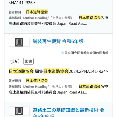
<NA141-R26>
日本道路協会
著者標目
日本道路協会
名神
典拠情報（Author Heading/「を見よ」参照）
高速道路舗装調査特別委員会 Japan Road Ass...
舗装再生便覧 令和6年版
国立国会図書館
全国の図書館
紙
図書
日本道路協会
編集
日本道路協会
2024.3
<NA141-R34>
日本道路協会
著者標目
日本道路協会
名神
典拠情報（Author Heading/「を見よ」参照）
高速道路舗装調査特別委員会 Japan Road Ass...
道路土工の基礎知識と最新技術 令
和5年度版