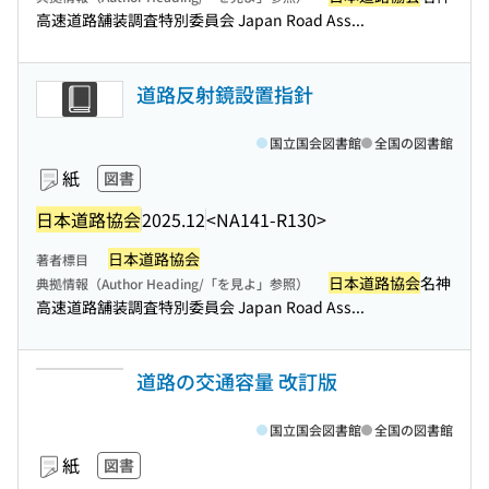
高速道路舗装調査特別委員会 Japan Road Ass...
道路反射鏡設置指針
国立国会図書館
全国の図書館
紙
図書
日本道路協会
2025.12
<NA141-R130>
日本道路協会
著者標目
日本道路協会
名神
典拠情報（Author Heading/「を見よ」参照）
高速道路舗装調査特別委員会 Japan Road Ass...
道路の交通容量 改訂版
国立国会図書館
全国の図書館
紙
図書