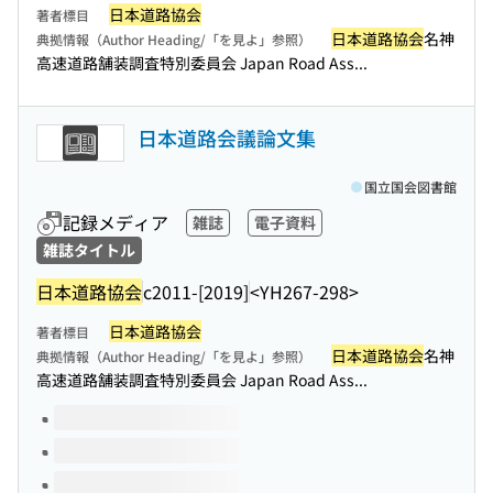
日本道路協会
著者標目
日本道路協会
名神
典拠情報（Author Heading/「を見よ」参照）
高速道路舗装調査特別委員会 Japan Road Ass...
日本道路会議論文集
国立国会図書館
記録メディア
雑誌
電子資料
雑誌タイトル
日本道路協会
c2011-[2019]
<YH267-298>
日本道路協会
著者標目
日本道路協会
名神
典拠情報（Author Heading/「を見よ」参照）
高速道路舗装調査特別委員会 Japan Road Ass...
このタイトルの巻号