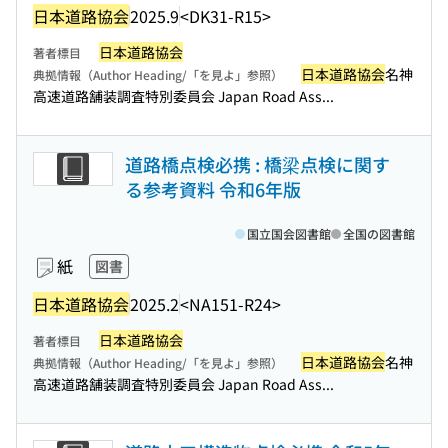
日本道路協会
2025.9
<DK31-R15>
日本道路協会
著者標目
日本道路協会
名神
典拠情報（Author Heading/「を見よ」参照）
高速道路舗装調査特別委員会 Japan Road Ass...
道路橋点検必携 : 橋梁点検に関す
る参考資料 令和6年版
国立国会図書館
全国の図書館
紙
図書
日本道路協会
2025.2
<NA151-R24>
日本道路協会
著者標目
日本道路協会
名神
典拠情報（Author Heading/「を見よ」参照）
高速道路舗装調査特別委員会 Japan Road Ass...