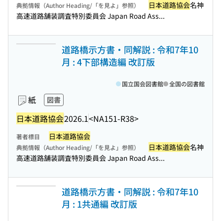
日本道路協会
名神
典拠情報（Author Heading/「を見よ」参照）
高速道路舗装調査特別委員会 Japan Road Ass...
道路橋示方書・同解説 : 令和7年10
月 : 4下部構造編 改訂版
国立国会図書館
全国の図書館
紙
図書
日本道路協会
2026.1
<NA151-R38>
日本道路協会
著者標目
日本道路協会
名神
典拠情報（Author Heading/「を見よ」参照）
高速道路舗装調査特別委員会 Japan Road Ass...
道路橋示方書・同解説 : 令和7年10
月 : 1共通編 改訂版