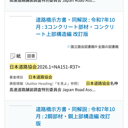
高速道路舗装調査特別委員会 Japan Road Ass...
道路橋示方書・同解説 : 令和7年10
月 : 3コンクリート部材・コンクリ
ート上部構造編 改訂版
国立国会図書館
全国の図書館
紙
図書
日本道路協会
2026.1
<NA151-R37>
日本道路協会
著者標目
日本道路協会
名神
典拠情報（Author Heading/「を見よ」参照）
高速道路舗装調査特別委員会 Japan Road Ass...
道路橋示方書・同解説 : 令和7年10
月 : 2鋼部材・鋼上部構造編 改訂
版