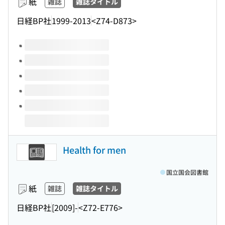
紙
雑誌
雑誌タイトル
日経BP社
1999-2013
<Z74-D873>
このタイトルの巻号
Health for men
国立国会図書館
紙
雑誌
雑誌タイトル
日経BP社
[2009]-
<Z72-E776>