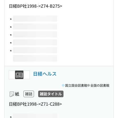
日経BP社
1998-
<Z74-B275>
このタイトルの巻号
日経ヘルス
国立国会図書館
全国の図書館
紙
雑誌
雑誌タイトル
日経BP社
1998-
<Z71-C288>
このタイトルの巻号