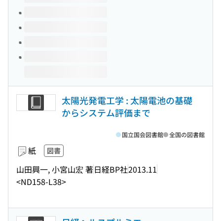
太陽光発電工学 : 太陽電池の基礎
からシステム評価まで
国立国会図書館
全国の図書館
紙
図書
山田興一, 小宮山宏 著
日経BP社
2013.11
<ND158-L38>