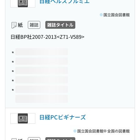
日経ヘルスプルミエ
国立国会図書館
紙
雑誌
雑誌タイトル
日経BP社
2007-2013
<Z71-V589>
このタイトルの巻号
日経PCビギナーズ
国立国会図書館
全国の図書館