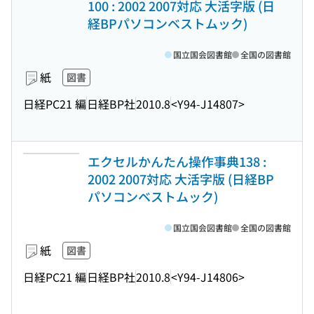
100 : 2002 2007対応 大活字版 (日
経BPパソコンベストムック)
国立国会図書館
全国の図書館
紙
図書
日経PC21 編
日経BP社
2010.8
<Y94-J14807>
エクセルかんたん操作事典138 :
2002 2007対応 大活字版 (日経BP
パソコンベストムック)
国立国会図書館
全国の図書館
紙
図書
日経PC21 編
日経BP社
2010.8
<Y94-J14806>