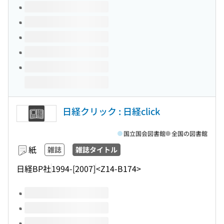
このタイトルの巻号
日経クリック : 日経click
国立国会図書館
全国の図書館
紙
雑誌
雑誌タイトル
日経BP社
1994-[2007]
<Z14-B174>
このタイトルの巻号