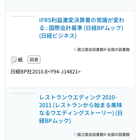
IFRS利益激変決算書の常識が変わ
る : 国際会計基準 (日経BPムック)
(日経ビジネス)
国立国会図書館
全国の図書館
紙
図書
日経BP社
2010.8
<Y94-J14821>
レストランウエディング 2010-
2011 (レストランから始まる美味
なるウエディングストーリー) (日
経BPムック)
国立国会図書館
全国の図書館