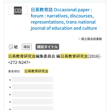
日英教育誌 Occasional paper :
forum : narratives, discourses,
representations, trans-national
journal of education and culture
国立国会図書館
紙
雑誌
雑誌タイトル
日英教育研究会
編集委員会 編
日英教育研究会
[2016]-
<Z72-N247>
日英教育研究会
著者標目
このタイトルの巻号