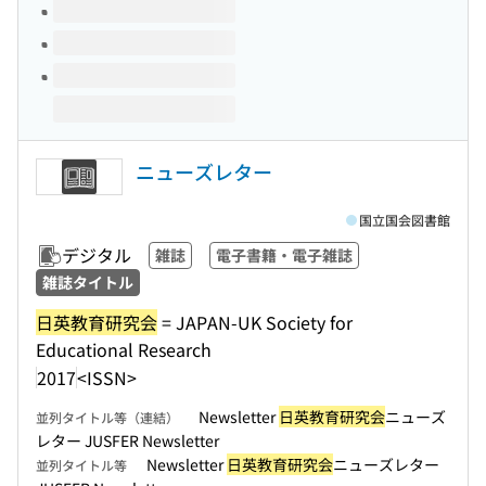
ニューズレター
国立国会図書館
デジタル
雑誌
電子書籍・電子雑誌
雑誌タイトル
日英教育研究会
= JAPAN-UK Society for
Educational Research
2017
<ISSN>
Newsletter
日英教育研究会
ニューズ
並列タイトル等（連結）
レター JUSFER Newsletter
Newsletter
日英教育研究会
ニューズレター
並列タイトル等