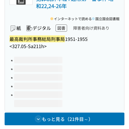
和22,24-26年
インターネットで読める
国立国会図書館
紙
デジタル
図書
障害者向け資料あり
最高裁判所事務総局刑事局
1951-1955
<327.05-Sa211h>
このタイトルの巻号
もっと見る（21件目～）