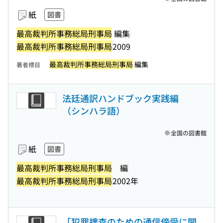
紙
図書
最高裁判所事務総局刑事局
編集
最高裁判所事務総局刑事局
2009
最高裁判所事務総局刑事局
編集
著者標目
法廷通訳ハンドブック実践編
（シンハラ語）
全国の図書館
紙
図書
最高裁判所事務総局刑事局
編
最高裁判所事務総局刑事局
2002年
「犯罪捜査のための通信傍受に関