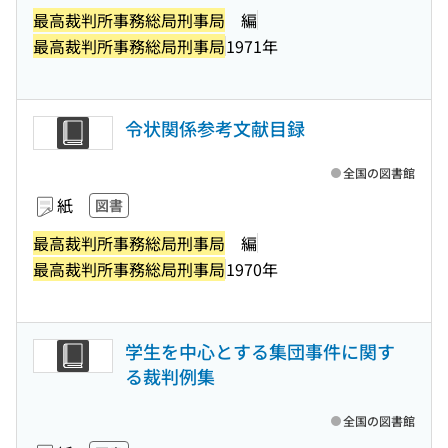
最高裁判所事務総局刑事局
編
最高裁判所事務総局刑事局
1971年
令状関係参考文献目録
全国の図書館
紙
図書
最高裁判所事務総局刑事局
編
最高裁判所事務総局刑事局
1970年
学生を中心とする集団事件に関す
る裁判例集
全国の図書館