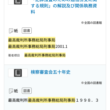
する規則」の解説及び関係執務資
料
全国の図書館
紙
図書
最高裁判所事務総局刑事局
最高裁判所事務総局刑事局
2001.1
最高裁判所事務総局刑事局
著者標目
検察審査会五十年史
全国の図書館
紙
図書
最高裁判所
最高裁判所事務総局刑事局
１９９８．３