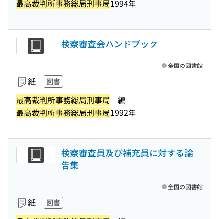
最高裁判所事務総局刑事局
1994年
検察審査会ハンドブック
全国の図書館
紙
図書
最高裁判所事務総局刑事局
編
最高裁判所事務総局刑事局
1992年
検察審査員及び補充員に対する論
告集
全国の図書館
紙
図書