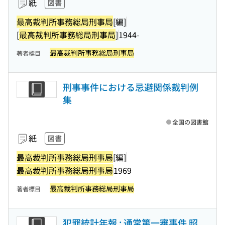
紙
図書
最高裁判所事務総局刑事局
[編]
[
最高裁判所事務総局刑事局
]
1944-
最高裁判所事務総局刑事局
著者標目
刑事事件における忌避関係裁判例
集
全国の図書館
紙
図書
最高裁判所事務総局刑事局
[編]
最高裁判所事務総局刑事局
1969
最高裁判所事務総局刑事局
著者標目
犯罪統計年報 : 通常第一審事件 昭