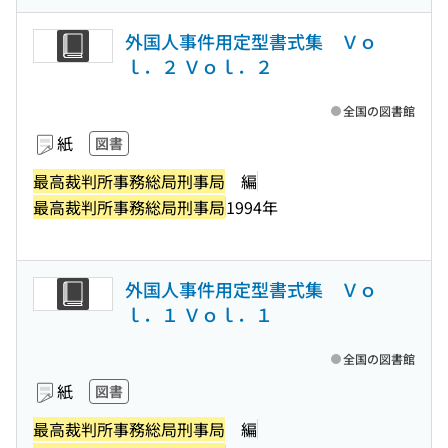
外国人事件用定型書式集 Ｖｏ
ｌ．２ Ｖｏｌ．２
全国の図書館
紙
図書
最高裁判所事務総局刑事局
編
最高裁判所事務総局刑事局
1994年
外国人事件用定型書式集 Ｖｏ
ｌ．１ Ｖｏｌ．１
全国の図書館
紙
図書
最高裁判所事務総局刑事局
編