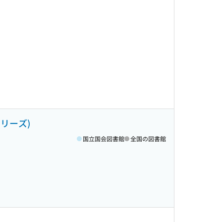
リーズ)
国立国会図書館
全国の図書館