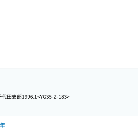
千代田支部
1996.1
<YG35-Z-183>
年