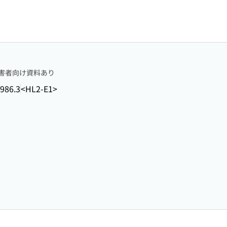
害者向け資料あり
986.3
<HL2-E1>