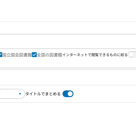
国立国会図書館
全国の図書館
インターネットで閲覧できるものに絞る
タイトルでまとめる