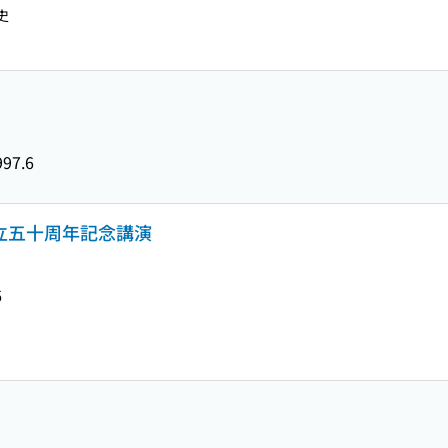
史
997.6
立五十周年記念講演
6