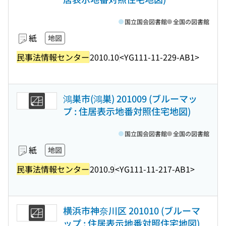
国立国会図書館
全国の図書館
紙
地図
民事法情報センター
2010.10
<YG111-11-229-AB1>
鴻巣市(鴻巣) 201009 (ブルーマッ
プ : 住居表示地番対照住宅地図)
国立国会図書館
全国の図書館
紙
地図
民事法情報センター
2010.9
<YG111-11-217-AB1>
横浜市神奈川区 201010 (ブルーマ
ップ : 住居表示地番対照住宅地図)