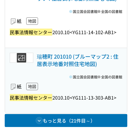
国立国会図書館
全国の図書館
紙
地図
民事法情報センター
2010.10
<YG111-14-102-AB1>
瑞穂町 201010 (ブルーマップ2 : 住
居表示地番対照住宅地図)
国立国会図書館
全国の図書館
紙
地図
民事法情報センター
2010.10
<YG111-13-303-AB1>
もっと見る（21件目～）