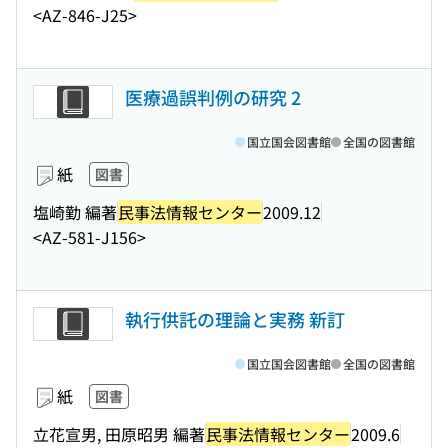
<AZ-846-J25>
医療過誤判例の研究 2
国立国会図書館
全国の図書館
紙
図書
塩崎勤 編著
民事法情報センター
2009.12
<AZ-581-J156>
執行供託の理論と実務 新訂
国立国会図書館
全国の図書館
紙
図書
立花宣男, 田原昭男 編著
民事法情報センター
2009.6