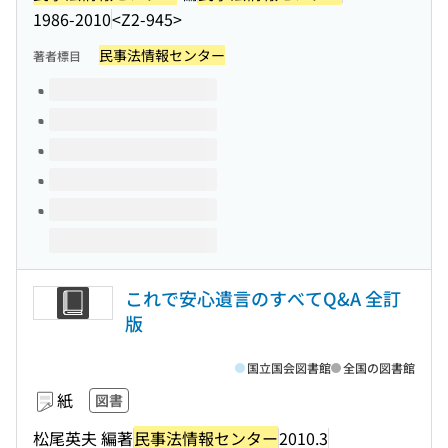
1986-2010
<Z2-945>
民事法情報センター
著者標目
このタイトルの巻号
これで安心遺言のすべてQ&A 全訂
版
国立国会図書館
全国の図書館
紙
図書
松尾英夫 編著
民事法情報センター
2010.3