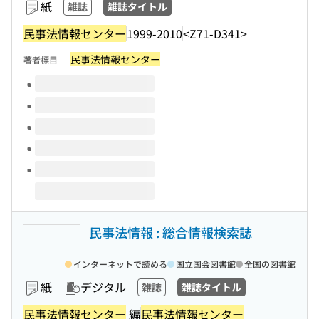
紙
雑誌
雑誌タイトル
民事法情報センター
1999-2010
<Z71-D341>
民事法情報センター
著者標目
このタイトルの巻号
民事法情報 : 総合情報検索誌
インターネットで読める
国立国会図書館
全国の図書館
紙
デジタル
雑誌
雑誌タイトル
民事法情報センター
編
民事法情報センター