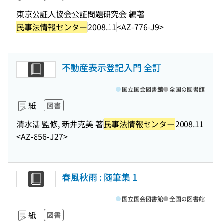
東京公証人協会公証問題研究会 編著
民事法情報センター
2008.11
<AZ-776-J9>
不動産表示登記入門 全訂
国立国会図書館
全国の図書館
紙
図書
清水湛 監修, 新井克美 著
民事法情報センター
2008.11
<AZ-856-J27>
春風秋雨 : 随筆集 1
国立国会図書館
全国の図書館
紙
図書