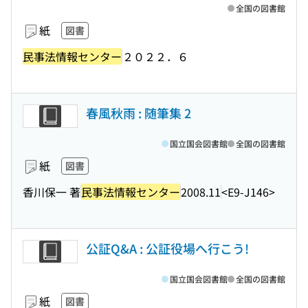
全国の図書館
紙
図書
民事法情報センター
２０２２．６
春風秋雨 : 随筆集 2
国立国会図書館
全国の図書館
紙
図書
香川保一 著
民事法情報センター
2008.11
<E9-J146>
公証Q&A : 公証役場へ行こう!
国立国会図書館
全国の図書館
紙
図書