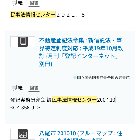
紙
図書
民事法情報センター
２０２１．６
不動産登記法令集 : 新信託法・筆
界特定制度対応 : 平成19年10月改
訂 (月刊「登記インターネット」
別冊)
国立国会図書館
全国の図書館
紙
図書
登記実務研究会 編
民事法情報センター
2007.10
<CZ-856-J1>
八尾市 201010 (ブルーマップ : 住