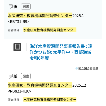
紙
図書
水産研究・教育機構開発調査センター
2025.1
<RB731-R9>
水産研究教育機構開発調査センター
著者標目
海洋水産資源開発事業報告書 : 遠
洋かつお釣: 太平洋中・西部海域
令和6年度
国立国会図書館
紙
図書
水産研究・教育機構開発調査センター
2025.12
<RB821-R20>
水産研究教育機構開発調査センター
著者標目