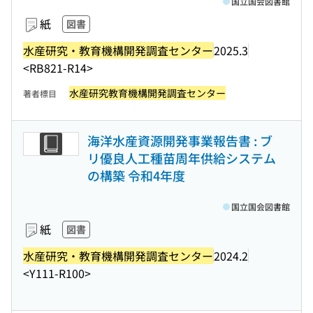
国立国会図書館
紙
図書
水産研究・教育機構開発調査センター
2025.3
<RB821-R14>
水産研究教育機構開発調査センター
著者標目
海洋水産資源開発事業報告書 : ブ
リ優良人工種苗周年供給システム
の構築 令和4年度
国立国会図書館
紙
図書
水産研究・教育機構開発調査センター
2024.2
<Y111-R100>