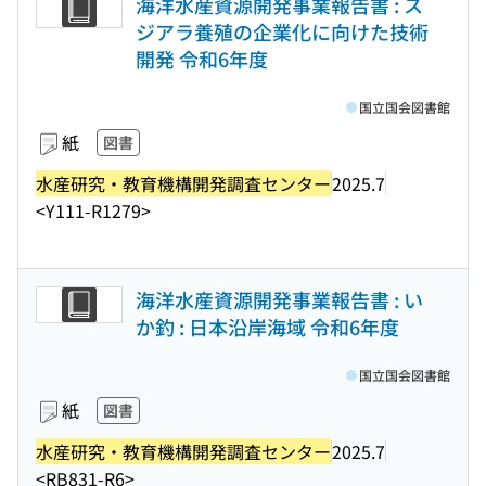
海洋水産資源開発事業報告書 : ス
ジアラ養殖の企業化に向けた技術
開発 令和6年度
国立国会図書館
紙
図書
水産研究・教育機構開発調査センター
2025.7
<Y111-R1279>
海洋水産資源開発事業報告書 : い
か釣 : 日本沿岸海域 令和6年度
国立国会図書館
紙
図書
水産研究・教育機構開発調査センター
2025.7
<RB831-R6>