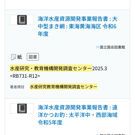
海洋水産資源開発事業報告書 : 大
中型まき網 : 東海黄海海区 令和6
年度
国立国会図書館
紙
図書
水産研究・教育機構開発調査センター
2025.3
<RB731-R12>
水産研究教育機構開発調査センター
著者標目
海洋水産資源開発事業報告書 : 遠
洋かつお釣 : 太平洋中・西部海域
令和5年度