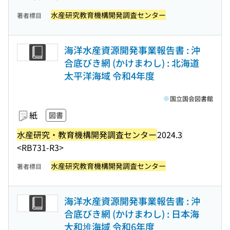
水産研究教育機構開発調査センター
著者標目
海洋水産資源開発事業報告書 : 沖
合底びき網 (かけまわし) : 北海道
太平洋海域 令和4年度
国立国会図書館
紙
図書
水産研究・教育機構開発調査センター
2024.3
<RB731-R3>
水産研究教育機構開発調査センター
著者標目
海洋水産資源開発事業報告書 : 沖
合底びき網 (かけまわし) : 日本海
大和堆海域 令和6年度