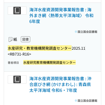
海洋水産資源開発事業報告書 : 海
外まき網〈熱帯太平洋海域〉 令和
6年度
国立国会図書館
紙
図書
水産研究・教育機構開発調査センター
2025.11
<RB731-R16>
水産研究教育機構開発調査センター
著者標目
海洋水産資源開発事業報告書 : 沖
合底びき網 (かけまわし) : 青森県
太平洋海域 令和6・7年度
国立国会図書館