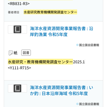
<RB831-R3>
水産研究教育機構開発調査センター
著者標目
海洋水産資源開発事業報告書 : 沿
岸釣漁業 令和5年度
国立国会図書館
紙
図書
水産研究・教育機構開発調査センター
2025.1
<Y111-R715>
海洋水産資源開発事業報告書 : い
か釣 : 日本沿岸海域 令和5年度
国立国会図書館