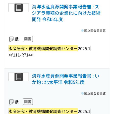
海洋水産資源開発事業報告書 : ス
ジアラ養殖の企業化に向けた技術
開発 令和5年度
国立国会図書館
紙
図書
水産研究・教育機構開発調査センター
2025.1
<Y111-R714>
海洋水産資源開発事業報告書 : い
か釣 : 北太平洋 令和5年度
国立国会図書館
紙
図書
水産研究・教育機構開発調査センター
2025.1