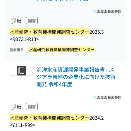
国立国会図書館
紙
図書
水産研究・教育機構開発調査センター
2025.3
<RB731-R13>
水産研究教育機構開発調査センター
著者標目
海洋水産資源開発事業報告書 : ス
ジアラ養殖の企業化に向けた技術
開発 令和4年度
国立国会図書館
紙
図書
水産研究・教育機構開発調査センター
2024.2
<Y111-R99>