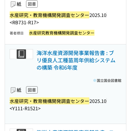
紙
図書
水産研究・教育機構開発調査センター
2025.10
<RB731-R17>
水産研究教育機構開発調査センター
著者標目
海洋水産資源開発事業報告書 : ブ
リ優良人工種苗周年供給システム
の構築 令和6年度
国立国会図書館
紙
図書
水産研究・教育機構開発調査センター
2025.10
<Y111-R1521>