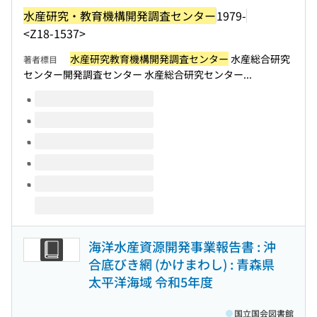
水産研究・教育機構開発調査センター
1979-
<Z18-1537>
水産研究教育機構開発調査センター
水産総合研究
著者標目
センター開発調査センター 水産総合研究センター...
このタイトルの巻号
海洋水産資源開発事業報告書 : 沖
合底びき網 (かけまわし) : 青森県
太平洋海域 令和5年度
国立国会図書館