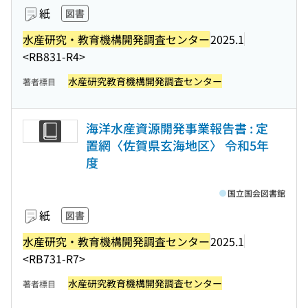
紙
図書
水産研究・教育機構開発調査センター
2025.1
<RB831-R4>
水産研究教育機構開発調査センター
著者標目
海洋水産資源開発事業報告書 : 定
置網〈佐賀県玄海地区〉 令和5年
度
国立国会図書館
紙
図書
水産研究・教育機構開発調査センター
2025.1
<RB731-R7>
水産研究教育機構開発調査センター
著者標目