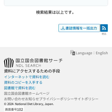
検索結果は以上です。
書誌情報を一括出力
RSS
RSS
Language：English
資料にアクセスするための手段
インターネットで資料を読む
資料のコピーを入手する
図書館で資料を読む
国立国会図書館ホームページ
お問い合わせ
お知らせ
プライバシーポリシー
サイトポリシー
© 2024- National Diet Library, Japan.
102
画面番号