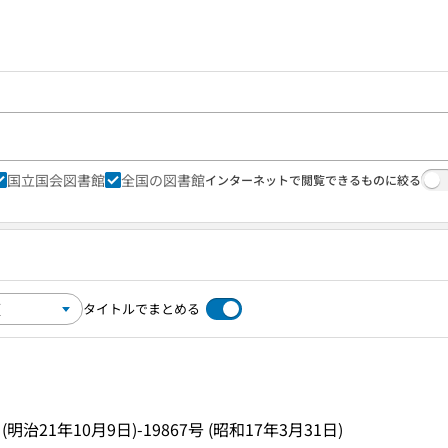
国立国会図書館
全国の図書館
インターネットで閲覧できるものに絞る
タイトルでまとめる
 (明治21年10月9日)-19867号 (昭和17年3月31日)