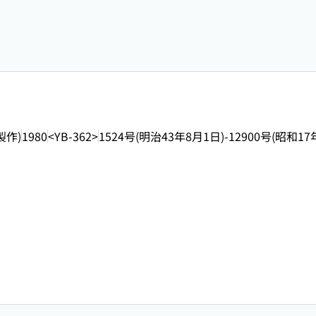
製作)
1980
<YB-362>
1524号(明治43年8月1日)-12900号(昭和17