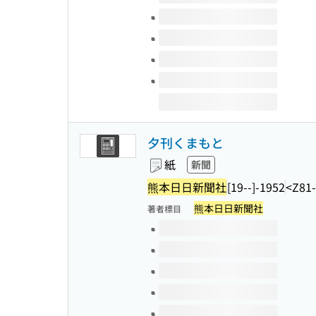
夕刊くまもと
紙
新聞
熊本日日新聞社
[19--]-1952
<Z81
熊本日日新聞社
著者標目
このタイトルの巻号