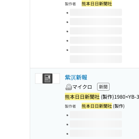
熊本日日新聞社
製作者
このタイトルの巻号
紫溟新報
マイクロ
新聞
熊本日日新聞社
(製作)
1980
<YB-
熊本日日新聞社
(製作)
製作者
このタイトルの巻号