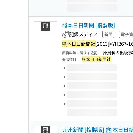
熊本日日新聞 [複製版]
記録メディア
新聞
電子
熊本日日新聞社
[2013]
<YH267-1
原資料の出版事項:
原資料等に関する注記
熊本日日新聞社
著者標目
このタイトルの巻号
九州新聞 [複製版] (熊本日日新