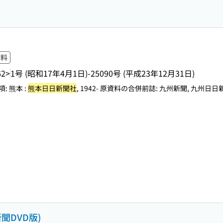
資料
62>
1号 (昭和17年4月1日)-25090号 (平成23年12月31日)
 熊本 :
熊本日日新聞社
, 1942- 原資料の合併前誌: 九州新聞, 九州日日新
聞DVD版)