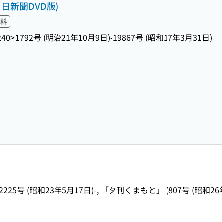
日日新聞DVD版)
資料
240>
1792号 (明治21年10月9日)-19867号 (昭和17年3月31日)
2225号 (昭和23年5月17日)-, 「夕刊くまもと」 (807号 (昭和26年1