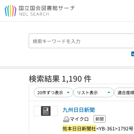
本文へ移動
検索結果 1,190 件
九州日日新聞
マイクロ
新聞
熊本日日新聞社
<YB-361>
1792号