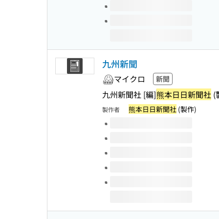
九州新聞
マイクロ
新聞
九州新聞社 [編]
熊本日日新聞社
(
熊本日日新聞社
(製作)
製作者
このタイトルの巻号