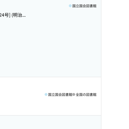
国立国会図書館
4号] (明治...
国立国会図書館
全国の図書館