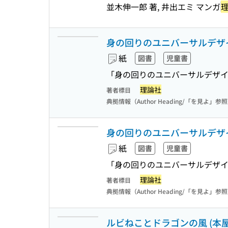
並木伸一郎 著, 井出エミ マンガ
身の回りのユニバーサルデザイ
紙
図書
児童書
「身の回りのユニバーサルデザイン
理論社
著者標目
典拠情報（Author Heading/「を見よ」参
身の回りのユニバーサルデザイ
紙
図書
児童書
「身の回りのユニバーサルデザイン
理論社
著者標目
典拠情報（Author Heading/「を見よ」参
ルビねことドラゴンの風 (本