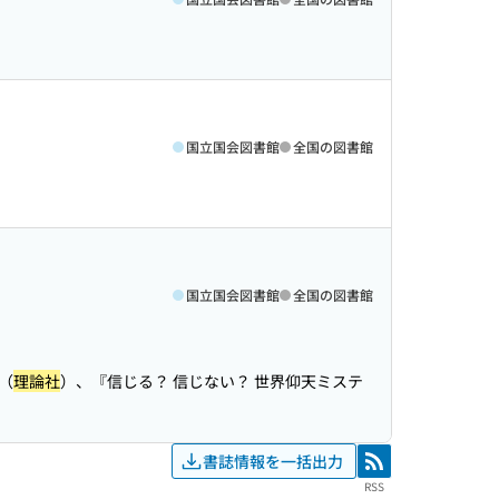
国立国会図書館
全国の図書館
国立国会図書館
全国の図書館
（
理論社
）、『信じる？ 信じない？ 世界仰天ミステ
書誌情報を一括出力
RSS
RSS