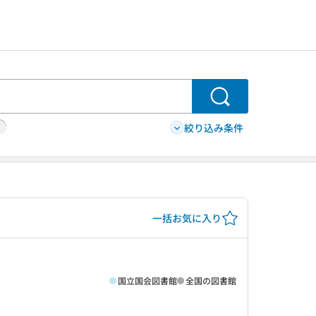
検索
絞り込み条件
一括お気に入り
国立国会図書館
全国の図書館