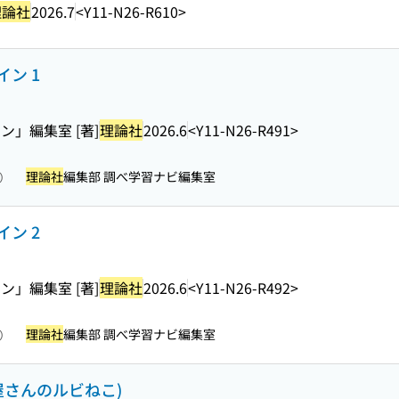
理論社
2026.7
<Y11-N26-R610>
ン 1
」編集室 [著]
理論社
2026.6
<Y11-N26-R491>
理論社
編集部 調べ学習ナビ編集室
照）
ン 2
」編集室 [著]
理論社
2026.6
<Y11-N26-R492>
理論社
編集部 調べ学習ナビ編集室
照）
屋さんのルビねこ)