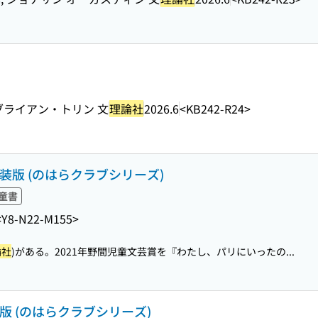
 ブライアン・トリン 文
理論社
2026.6
<KB242-R24>
装版 (のはらクラブシリーズ)
童書
<Y8-N22-M155>
論社
)がある。2021年野間児童文芸賞を『わたし、パリにいったの...
版 (のはらクラブシリーズ)