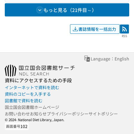
もっと見る（21件目～）
書誌情報を一括出力
RSS
RSS
Language：English
資料にアクセスするための手段
インターネットで資料を読む
資料のコピーを入手する
図書館で資料を読む
国立国会図書館ホームページ
お問い合わせ
お知らせ
プライバシーポリシー
サイトポリシー
© 2024- National Diet Library, Japan.
102
画面番号