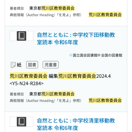
東京都
荒川区教育委員会
著者標目
荒川区教育委員会
典拠情報（Author Heading/「を見よ」参照）
自然とともに : 中学校下田移動教
室読本 令和6年度
国立国会図書館
全国の図書館
紙
図書
児童書
荒川区教育委員会
編集
荒川区教育委員会
2024.4
<Y5-N24-R284>
東京都
荒川区教育委員会
著者標目
荒川区教育委員会
典拠情報（Author Heading/「を見よ」参照）
自然とともに : 中学校清里移動教
室読本 令和6年度