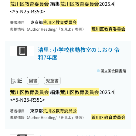
荒川区教育委員会
編集
荒川区教育委員会
2025.4
<Y5-N25-R350>
東京都
荒川区教育委員会
著者標目
荒川区教育委員会
典拠情報（Author Heading/「を見よ」参照）
清里 : 小学校移動教室のしおり 令
和7年度
国立国会図書館
紙
図書
児童書
荒川区教育委員会
編集
荒川区教育委員会
2025.4
<Y5-N25-R351>
東京都
荒川区教育委員会
著者標目
荒川区教育委員会
典拠情報（Author Heading/「を見よ」参照）