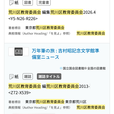
紙
図書
児童書
荒川区教育委員会
編集
荒川区教育委員会
2026.4
<Y5-N26-R226>
東京都
荒川区教育委員会
著者標目
荒川区教育委員会
典拠情報（Author Heading/「を見よ」参照）
万年筆の旅 : 吉村昭記念文学館準
備室ニュース
国立国会図書館
全国の図書館
紙
雑誌
雑誌タイトル
荒川区教育委員会
編
荒川区教育委員会
2013-
<Z72-X539>
東京都
荒川区教育委員会
東京都荒川区
著者標目
荒川区教育委員会
典拠情報（Author Heading/「を見よ」参照）