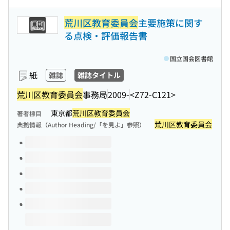
荒川区教育委員会
主要施策に関す
る点検・評価報告書
国立国会図書館
紙
雑誌
雑誌タイトル
荒川区教育委員会
事務局
2009-
<Z72-C121>
東京都
荒川区教育委員会
著者標目
荒川区教育委員会
典拠情報（Author Heading/「を見よ」参照）
このタイトルの巻号