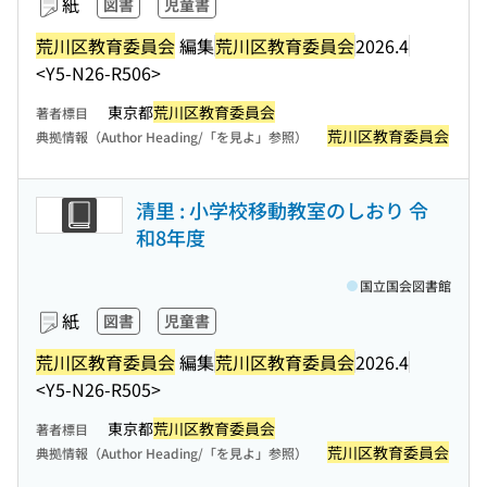
紙
図書
児童書
荒川区教育委員会
編集
荒川区教育委員会
2026.4
<Y5-N26-R506>
東京都
荒川区教育委員会
著者標目
荒川区教育委員会
典拠情報（Author Heading/「を見よ」参照）
清里 : 小学校移動教室のしおり 令
和8年度
国立国会図書館
紙
図書
児童書
荒川区教育委員会
編集
荒川区教育委員会
2026.4
<Y5-N26-R505>
東京都
荒川区教育委員会
著者標目
荒川区教育委員会
典拠情報（Author Heading/「を見よ」参照）