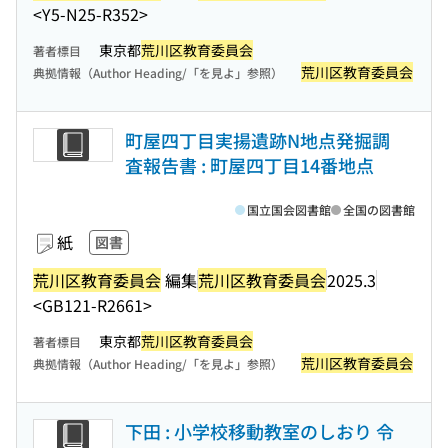
<Y5-N25-R352>
東京都
荒川区教育委員会
著者標目
荒川区教育委員会
典拠情報（Author Heading/「を見よ」参照）
町屋四丁目実揚遺跡N地点発掘調
査報告書 : 町屋四丁目14番地点
国立国会図書館
全国の図書館
紙
図書
荒川区教育委員会
編集
荒川区教育委員会
2025.3
<GB121-R2661>
東京都
荒川区教育委員会
著者標目
荒川区教育委員会
典拠情報（Author Heading/「を見よ」参照）
下田 : 小学校移動教室のしおり 令