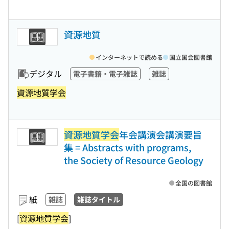
資源地質
インターネットで読める
国立国会図書館
デジタル
電子書籍・電子雑誌
雑誌
資源地質学会
資源地質学会
年会講演会講演要旨
集 = Abstracts with programs,
the Society of Resource Geology
全国の図書館
紙
雑誌
雑誌タイトル
[
資源地質学会
]