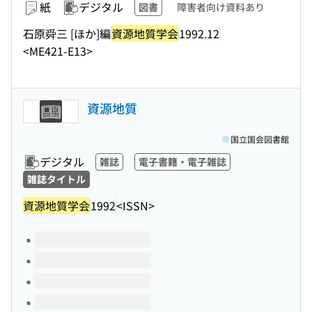
紙
デジタル
図書
障害者向け資料あり
石原舜三 [ほか]編
資源地質学会
1992.12
<ME421-E13>
資源地質
国立国会図書館
デジタル
雑誌
電子書籍・電子雑誌
雑誌タイトル
資源地質学会
1992
<ISSN>
このタイトルの巻号