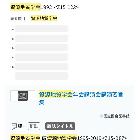
資源地質学会
1992-
<Z15-123>
資源地質学会
著者標目
このタイトルの巻号
資源地質学会
年会講演会講演要旨
集
国立国会図書館
紙
雑誌
雑誌タイトル
資源地質学会
編
資源地質学会
1995-2019
<Z15-B87>