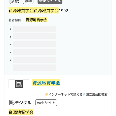
紙
雑誌
雑誌タイトル
資源地質学会
資源地質学会
1992-
資源地質学会
著者標目
このタイトルの巻号
資源地質学会
インターネットで読める
国立国会図書館
デジタル
webサイト
資源地質学会