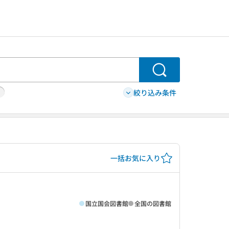
検索
絞り込み条件
一括お気に入り
国立国会図書館
全国の図書館