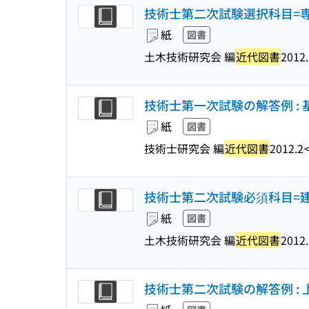
技術士第二次試験選択科目=専門技
紙
図書
土木技術研究会 編
近代図書
2012.
技術士第一次試験の解答例 : 基
紙
図書
技術士研究会 編
近代図書
2012.2
技術士第二次試験必須科目=建設
紙
図書
土木技術研究会 編
近代図書
2012.
技術士第二次試験の解答例 : 上