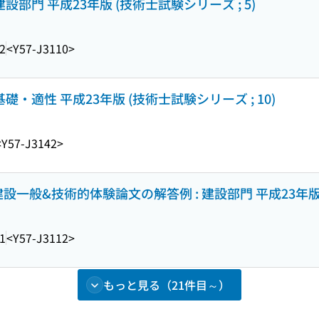
設部門 平成23年版 (技術士試験シリーズ ; 5)
2
<Y57-J3110>
礎・適性 平成23年版 (技術士試験シリーズ ; 10)
<Y57-J3142>
一般&技術的体験論文の解答例 : 建設部門 平成23年版 (
1
<Y57-J3112>
もっと見る（21件目～）