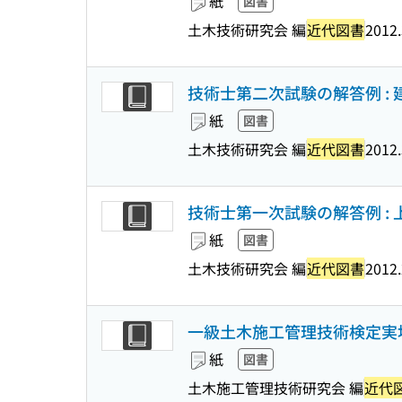
紙
図書
土木技術研究会 編
近代図書
2012.
技術士第二次試験の解答例 : 建
紙
図書
土木技術研究会 編
近代図書
2012.
技術士第一次試験の解答例 : 上
紙
図書
土木技術研究会 編
近代図書
2012.
一級土木施工管理技術検定実地
紙
図書
土木施工管理技術研究会 編
近代