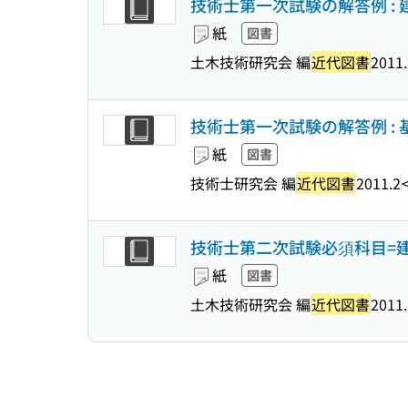
技術士第一次試験の解答例 : 建
紙
図書
土木技術研究会 編
近代図書
2011.
技術士第一次試験の解答例 : 基
紙
図書
技術士研究会 編
近代図書
2011.2
技術士第二次試験必須科目=建設
紙
図書
土木技術研究会 編
近代図書
2011.