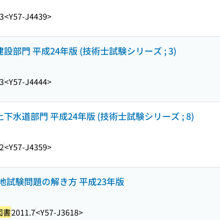
3
<Y57-J4439>
設部門 平成24年版 (技術士試験シリーズ ; 3)
3
<Y57-J4444>
下水道部門 平成24年版 (技術士試験シリーズ ; 8)
2
<Y57-J4359>
試験問題の解き方 平成23年版
図書
2011.7
<Y57-J3618>