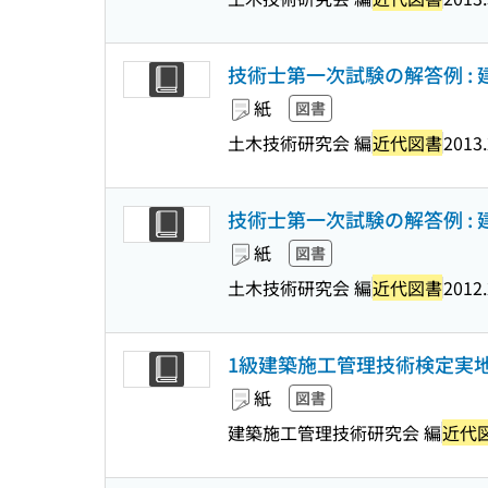
技術士第一次試験の解答例 : 建
紙
図書
土木技術研究会 編
近代図書
2013.
技術士第一次試験の解答例 : 建
紙
図書
土木技術研究会 編
近代図書
2012.
1級建築施工管理技術検定実地
紙
図書
建築施工管理技術研究会 編
近代