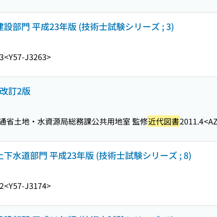
設部門 平成23年版 (技術士試験シリーズ ; 3)
3
<Y57-J3263>
改訂2版
交通省土地・水資源局総務課公共用地室 監修
近代図書
2011.4
<AZ
下水道部門 平成23年版 (技術士試験シリーズ ; 8)
2
<Y57-J3174>