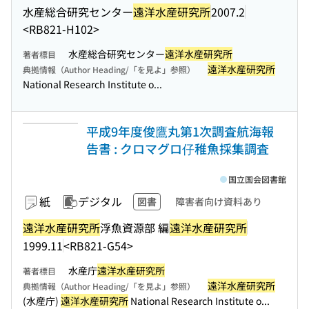
水産総合研究センター
遠洋水産研究所
2007.2
<RB821-H102>
水産総合研究センター
遠洋水産研究所
著者標目
遠洋水産研究所
典拠情報（Author Heading/「を見よ」参照）
National Research Institute o...
平成9年度俊鷹丸第1次調査航海報
告書 : クロマグロ仔稚魚採集調査
国立国会図書館
紙
デジタル
図書
障害者向け資料あり
遠洋水産研究所
浮魚資源部 編
遠洋水産研究所
1999.11
<RB821-G54>
水産庁
遠洋水産研究所
著者標目
遠洋水産研究所
典拠情報（Author Heading/「を見よ」参照）
(水産庁)
遠洋水産研究所
National Research Institute o...