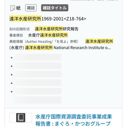
紙
雑誌
雑誌タイトル
遠洋水産研究所
1969-2001
<Z18-764>
遠洋水産研究所
研究報告
別の記録形式
水産庁
遠洋水産研究所
著者標目
遠洋水産研究所
典拠情報（Author Heading/「を見よ」参照）
(水産庁)
遠洋水産研究所
National Research Institute o...
このタイトルの巻号
水産庁国際資源調査委託事業成果
報告書 : まぐろ・かつおグループ