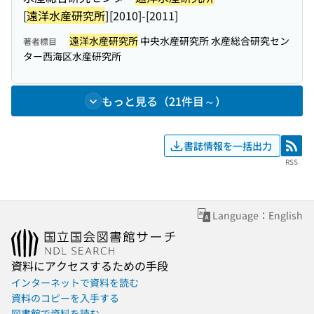
[
遠洋水産研究所
]
[2010]-[2011]
遠洋水産研究所
中央水産研究所 水産総合研究セン
著者標目
ター西海区水産研究所
もっと見る（21件目～）
書誌情報を一括出力
RSS
RSS
Language：English
資料にアクセスするための手段
インターネットで資料を読む
資料のコピーを入手する
図書館で資料を読む