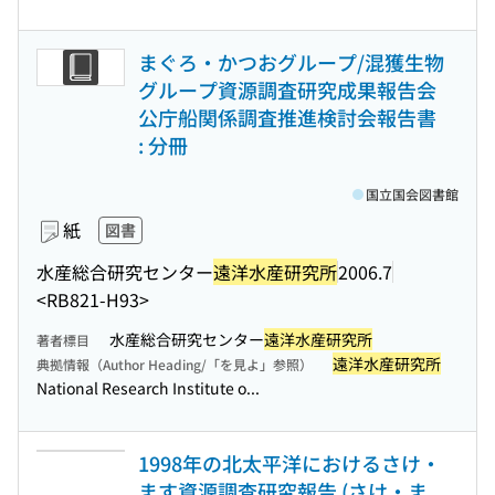
まぐろ・かつおグループ/混獲生物
グループ資源調査研究成果報告会
公庁船関係調査推進検討会報告書
: 分冊
国立国会図書館
紙
図書
水産総合研究センター
遠洋水産研究所
2006.7
<RB821-H93>
水産総合研究センター
遠洋水産研究所
著者標目
遠洋水産研究所
典拠情報（Author Heading/「を見よ」参照）
National Research Institute o...
1998年の北太平洋におけるさけ・
ます資源調査研究報告 (さけ・ま