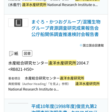
(水産庁)
遠洋水産研究所
National Research Institute o...
まぐろ・かつおグループ/混獲生物
グループ資源調査研究成果報告会
公庁船関係調査推進検討会報告書
国立国会図書館
紙
図書
水産総合研究センター
遠洋水産研究所
2004.7
<RB821-H50>
水産総合研究センター
遠洋水産研究所
著者標目
遠洋水産研究所
典拠情報（Author Heading/「を見よ」参照）
National Research Institute o...
平成10年度(1998年度)俊鷹丸第2