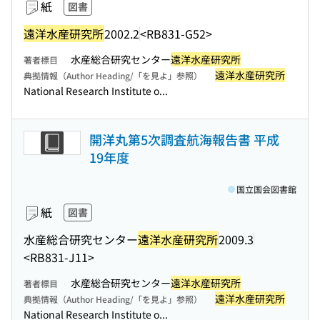
紙
図書
遠洋水産研究所
2002.2
<RB831-G52>
水産総合研究センター
遠洋水産研究所
著者標目
遠洋水産研究所
典拠情報（Author Heading/「を見よ」参照）
National Research Institute o...
開洋丸第5次調査航海報告書 平成
19年度
国立国会図書館
紙
図書
水産総合研究センター
遠洋水産研究所
2009.3
<RB831-J11>
水産総合研究センター
遠洋水産研究所
著者標目
遠洋水産研究所
典拠情報（Author Heading/「を見よ」参照）
National Research Institute o...