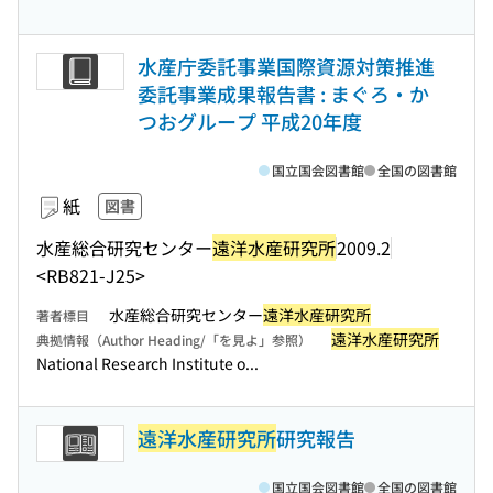
水産庁委託事業国際資源対策推進
委託事業成果報告書 : まぐろ・か
つおグループ 平成20年度
国立国会図書館
全国の図書館
紙
図書
水産総合研究センター
遠洋水産研究所
2009.2
<RB821-J25>
水産総合研究センター
遠洋水産研究所
著者標目
遠洋水産研究所
典拠情報（Author Heading/「を見よ」参照）
National Research Institute o...
遠洋水産研究所
研究報告
国立国会図書館
全国の図書館