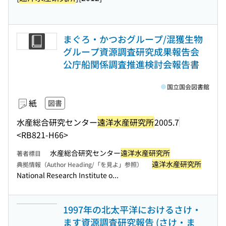
まぐろ・かつおグループ/混獲生物
グループ資源調査研究成果報告会
公庁船関係調査推進検討会報告書
国立国会図書館
紙
図書
水産総合研究センター
遠洋水産研究所
2005.7
<RB821-H66>
水産総合研究センター
遠洋水産研究所
著者標目
遠洋水産研究所
典拠情報（Author Heading/「を見よ」参照）
National Research Institute o...
1997年の北太平洋におけるさけ・
ます資源調査研究報告 (さけ・ま