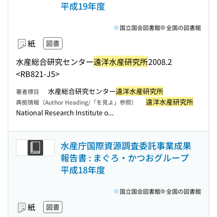
平成19年度
国立国会図書館
全国の図書館
紙
図書
水産総合研究センター
遠洋水産研究所
2008.2
<RB821-J5>
水産総合研究センター
遠洋水産研究所
著者標目
遠洋水産研究所
典拠情報（Author Heading/「を見よ」参照）
National Research Institute o...
水産庁国際資源調査委託事業成果
報告書 : まぐろ・かつおグループ
平成18年度
国立国会図書館
全国の図書館
紙
図書