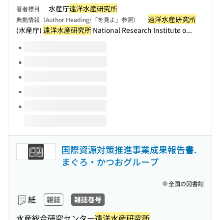
水産庁
遠洋水産研究所
著者標目
遠洋水産研究所
典拠情報（Author Heading/「を見よ」参照）
(水産庁)
遠洋水産研究所
National Research Institute o...
このタイトルの巻号
国際資源対策推進事業成果報告書.
まぐろ・かつおグループ
全国の図書館
紙
雑誌
雑誌巻号
水産総合研究センター
遠洋水産研究所