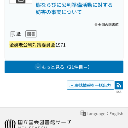
態ならびに公判準備活動に対する
妨害の事実について
全国の図書館
紙
図書
金嬉老公判対策委員会
1971
もっと見る（21件目～）
書誌情報を一括出力
RSS
RSS
Language：English