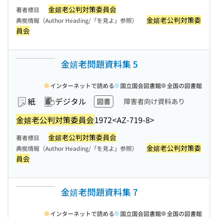
金嬉老公判対策委員会
著者標目
金嬉老公判対策委
典拠情報（Author Heading/「を見よ」参照）
員会
金嬉老問題資料集 5
インターネットで読める
国立国会図書館
全国の図書館
紙
デジタル
図書
障害者向け資料あり
金嬉老公判対策委員会
1972
<AZ-719-8>
金嬉老公判対策委員会
著者標目
金嬉老公判対策委
典拠情報（Author Heading/「を見よ」参照）
員会
金嬉老問題資料集 7
インターネットで読める
国立国会図書館
全国の図書館