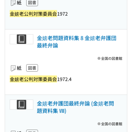
紙
図書
金嬉老公判対策委員会
1972
金嬉老問題資料集 8 金嬉老弁護団
最終弁論
全国の図書館
紙
図書
金嬉老公判対策委員会
1972.4
金嬉老弁護団最終弁論 (金嬉老問
題資料集 Ⅷ)
全国の図書館