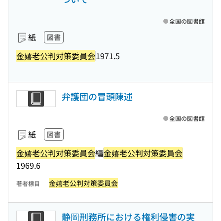
全国の図書館
紙
図書
金嬉老公判対策委員会
1971.5
弁護団の冒頭陳述
全国の図書館
紙
図書
金嬉老公判対策委員会
編
金嬉老公判対策委員会
1969.6
金嬉老公判対策委員会
著者標目
静岡刑務所における権利侵害の実