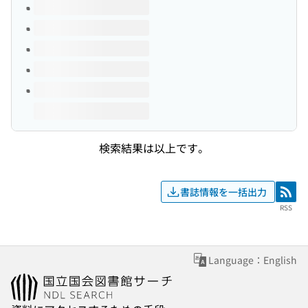
このタイトルの巻号
検索結果は以上です。
書誌情報を一括出力
RSS
RSS
Language：English