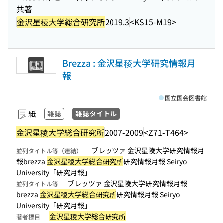
共著
金沢星稜大学総合研究所
2019.3
<KS15-M19>
Brezza : 金沢星稜大学研究情報月
報
国立国会図書館
紙
雑誌
雑誌タイトル
金沢星稜大学総合研究所
2007-2009
<Z71-T464>
ブレッツァ 金沢星陵大学研究情報月
並列タイトル等（連結）
報brezza
金沢星稜大学総合研究所
研究情報月報 Seiryo
University「研究月報」
ブレッツァ 金沢星陵大学研究情報月報
並列タイトル等
brezza
金沢星稜大学総合研究所
研究情報月報 Seiryo
University「研究月報」
金沢星稜大学総合研究所
著者標目