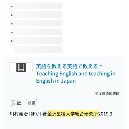
このタイトルの巻号
英語を教える英語で教える =
Teaching English and teaching in
English in Japan
全国の図書館
紙
図書
川村義治 [ほか] 著
金沢星稜大学総合研究所
2019.3