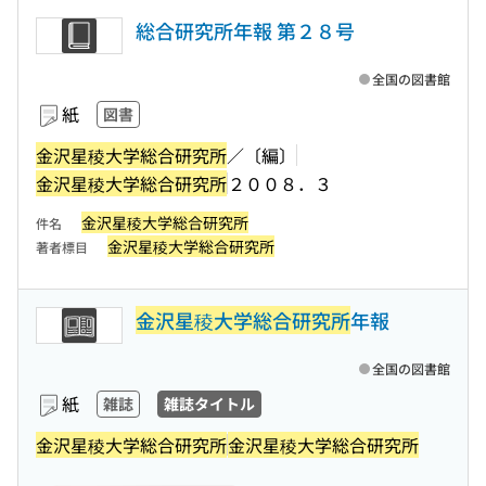
総合研究所年報 第２８号
全国の図書館
紙
図書
金沢星稜大学総合研究所
／〔編〕
金沢星稜大学総合研究所
２００８．３
金沢星稜大学総合研究所
件名
金沢星稜大学総合研究所
著者標目
金沢星稜大学総合研究所
年報
全国の図書館
紙
雑誌
雑誌タイトル
金沢星稜大学総合研究所
金沢星稜大学総合研究所