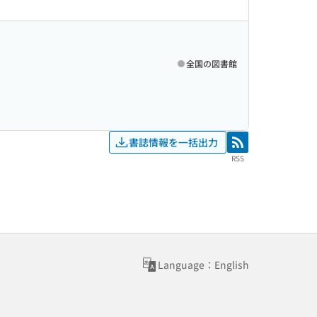
全国の図書館
書誌情報を一括出力
RSS
RSS
Language：English