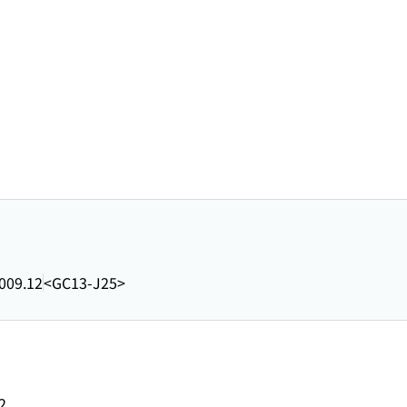
009.12
<GC13-J25>
2