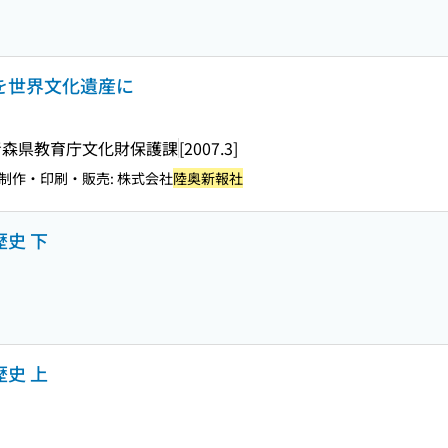
群を世界文化遺産に
青森県教育庁文化財保護課
[2007.3]
制作・印刷・販売: 株式会社
陸奥新報社
歴史 下
歴史 上