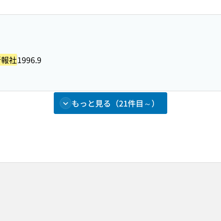
新報社
1996.9
もっと見る（21件目～）