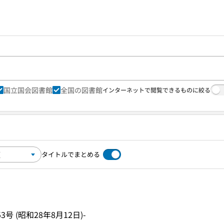
国立国会図書館
全国の図書館
インターネットで閲覧できるものに絞る
タイトルでまとめる
53号 (昭和28年8月12日)-