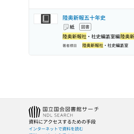
陸奥新報五十年史
紙
図書
陸奥新報社
・社史編纂室編
陸奥
陸奥新報社
・社史編纂室
著者標目
資料にアクセスするための手段
インターネットで資料を読む