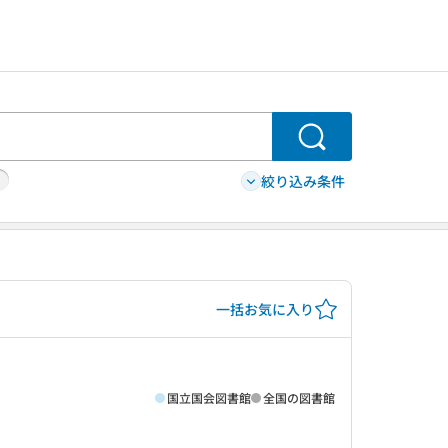
検索
絞り込み条件
一括お気に入り
国立国会図書館
全国の図書館