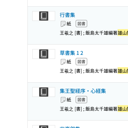
行書集
紙
図書
王羲之 [書] ; 飯島太千雄編著
雄山
草書集 1 2
紙
図書
王羲之 [書] ; 飯島太千雄編著
雄山
集王聖経序・心経集
紙
図書
王羲之 [書] ; 飯島太千雄編著
雄山