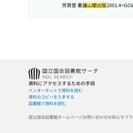
芳賀登 著
雄山閣出版
2001.4
<GC6
資料にアクセスするための手段
インターネットで資料を読む
資料のコピーを入手する
図書館で資料を読む
国立国会図書館ホームページ
お問い合わせ
お知らせ
プラ