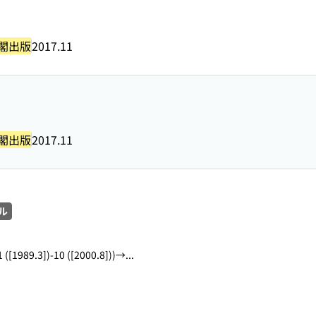
閣出版
2017.11
閣出版
2017.11
ル
1 ([1989.3])-10 ([2000.8]))→...