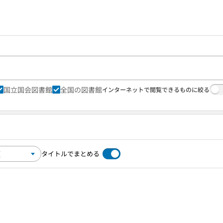
国立国会図書館
全国の図書館
インターネットで閲覧できるものに絞る
タイトルでまとめる