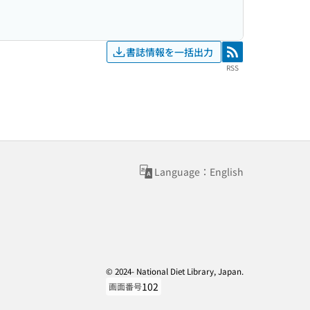
書誌情報を一括出力
RSS
RSS
Language：English
© 2024- National Diet Library, Japan.
102
画面番号