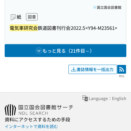
国立国会図書館
紙
図書
電気車研究会
鉄道図書刊行会
2022.5
<Y94-M23561>
もっと見る（21件目～）
書誌情報を一括出力
RSS
RSS
Language：English
資料にアクセスするための手段
インターネットで資料を読む