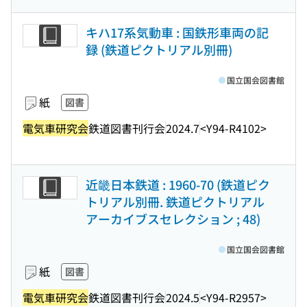
キハ17系気動車 : 国鉄形車両の記
録 (鉄道ピクトリアル別冊)
国立国会図書館
紙
図書
電気車研究会
鉄道図書刊行会
2024.7
<Y94-R4102>
近畿日本鉄道 : 1960-70 (鉄道ピク
トリアル別冊. 鉄道ピクトリアル
アーカイブスセレクション ; 48)
国立国会図書館
紙
図書
電気車研究会
鉄道図書刊行会
2024.5
<Y94-R2957>