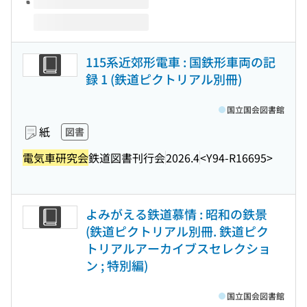
115系近郊形電車 : 国鉄形車両の記
録 1 (鉄道ピクトリアル別冊)
国立国会図書館
紙
図書
電気車研究会
鉄道図書刊行会
2026.4
<Y94-R16695>
よみがえる鉄道慕情 : 昭和の鉄景
(鉄道ピクトリアル別冊. 鉄道ピク
トリアルアーカイブスセレクショ
ン ; 特別編)
国立国会図書館