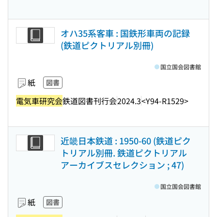
オハ35系客車 : 国鉄形車両の記録
(鉄道ピクトリアル別冊)
国立国会図書館
紙
図書
電気車研究会
鉄道図書刊行会
2024.3
<Y94-R1529>
近畿日本鉄道 : 1950-60 (鉄道ピク
トリアル別冊. 鉄道ピクトリアル
アーカイブスセレクション ; 47)
国立国会図書館
紙
図書