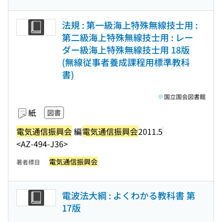
法規 : 第一級海上特殊無線技士用 :
第二級海上特殊無線技士用 : レー
ダー級海上特殊無線技士用 18版
(無線従事者養成課程用標準教科
書)
国立国会図書館
紙
図書
電気通信振興会
編
電気通信振興会
2011.5
<AZ-494-J36>
電気通信振興会
著者標目
電波法大綱 : よくわかる教科書 第
17版