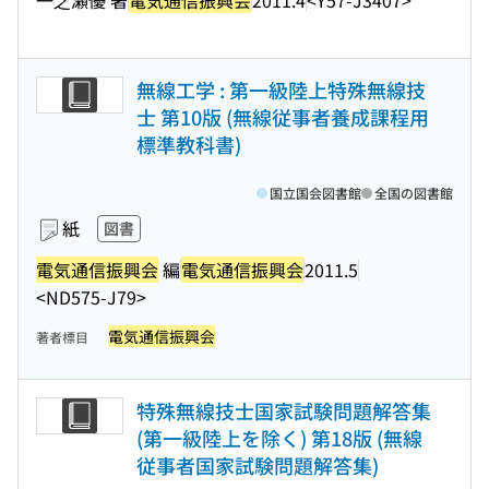
無線工学 : 第一級陸上特殊無線技
士 第10版 (無線従事者養成課程用
標準教科書)
国立国会図書館
全国の図書館
紙
図書
電気通信振興会
編
電気通信振興会
2011.5
<ND575-J79>
電気通信振興会
著者標目
特殊無線技士国家試験問題解答集
(第一級陸上を除く) 第18版 (無線
従事者国家試験問題解答集)