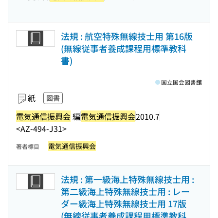
法規 : 航空特殊無線技士用 第16版
(無線従事者養成課程用標準教科
書)
国立国会図書館
紙
図書
電気通信振興会
編
電気通信振興会
2010.7
<AZ-494-J31>
電気通信振興会
著者標目
法規 : 第一級海上特殊無線技士用 :
第二級海上特殊無線技士用 : レー
ダー級海上特殊無線技士用 17版
(無線従事者養成課程用標準教科