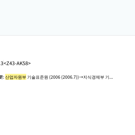
13
<Z43-AK58>
更:
산업자원부
기술표준원 (2006 (2006.7))→지식경제부 기...