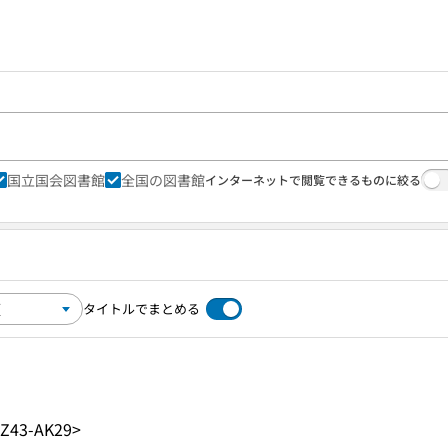
国立国会図書館
全国の図書館
インターネットで閲覧できるものに絞る
タイトルでまとめる
Z43-AK29>