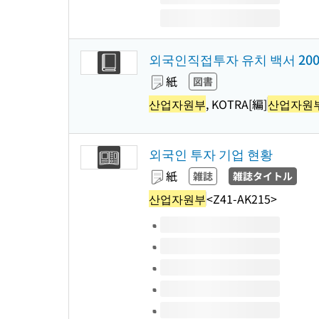
외국인직접투자 유치 백서 200
紙
図書
산업자원부
, KOTRA[編]
산업자원
외국인 투자 기업 현황
紙
雑誌
雑誌タイトル
산업자원부
<Z41-AK215>
このタイトルの巻号