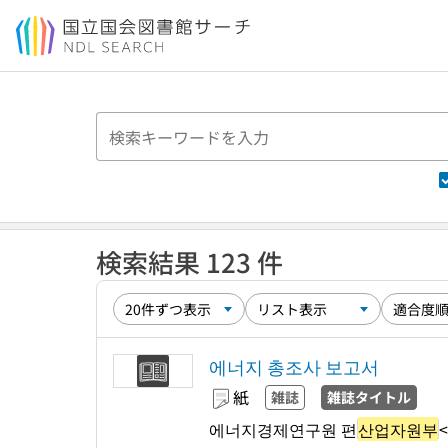
本文へ移動
検索結果 123 件
에너지 총조사 보고서
紙
雑誌
雑誌タイトル
에너지경제연구원 편
산업자원부
<