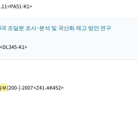
.11
<PA51-K1>
국 조달분 조사･분석 및 국산화 제고 방안 연구
<DL345-K1>
원부
[200-]-2007
<Z41-AK452>