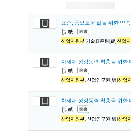
표준, 풍요로운 삶을 위한 약속
紙
図書
산업자원부
기술표준원[編]
산업자
차세대 성장동력 확충을 위한
紙
図書
산업자원부
, 산업연구원[編]
산업
차세대 성장동력 확충을 위한
紙
図書
산업자원부
, 산업연구원[編]
산업