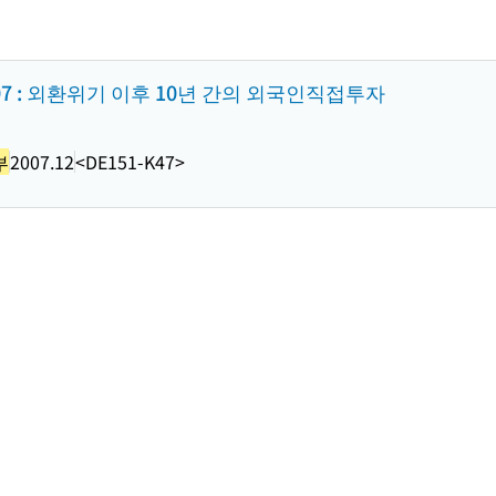
7 : 외환위기 이후 10년 간의 외국인직접투자
부
2007.12
<DE151-K47>