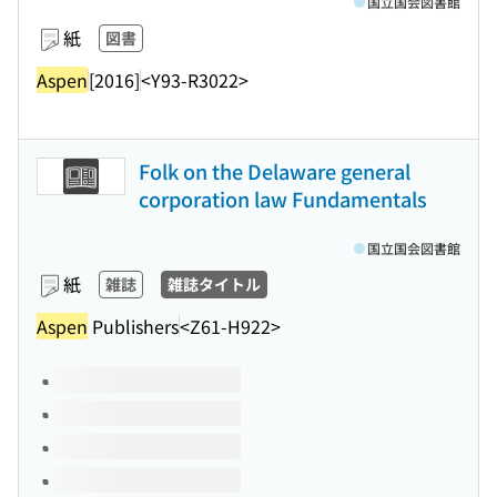
国立国会図書館
紙
図書
Aspen
[2016]
<Y93-R3022>
Folk on the Delaware general
corporation law Fundamentals
国立国会図書館
紙
雑誌
雑誌タイトル
Aspen
Publishers
<Z61-H922>
このタイトルの巻号