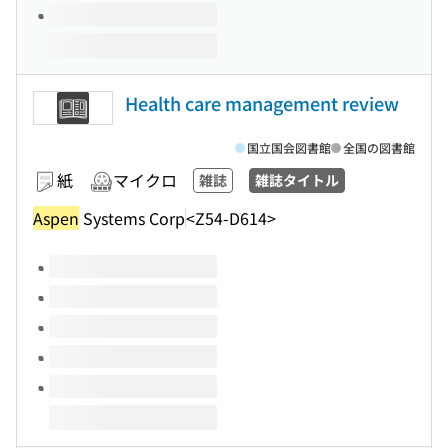
Health care management review
国立国会図書館
全国の図書館
紙
マイクロ
雑誌
雑誌タイトル
Aspen
Systems Corp
<Z54-D614>
このタイトルの巻号