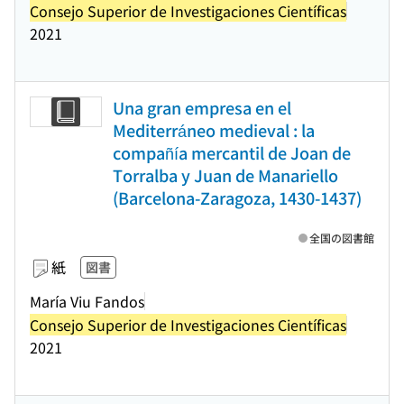
Consejo Superior de Investigaciones Científicas
2021
Una gran empresa en el
Mediterráneo medieval : la
compañía mercantil de Joan de
Torralba y Juan de Manariello
(Barcelona-Zaragoza, 1430-1437)
全国の図書館
紙
図書
María Viu Fandos
Consejo Superior de Investigaciones Científicas
2021