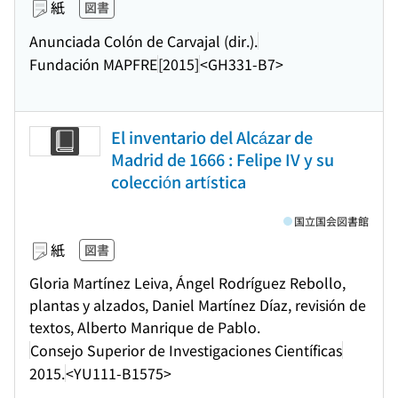
紙
図書
Anunciada Colón de Carvajal (dir.).
Fundación MAPFRE
[2015]
<GH331-B7>
El inventario del Alcázar de
Madrid de 1666 : Felipe IV y su
colección artística
国立国会図書館
紙
図書
Gloria Martínez Leiva, Ángel Rodríguez Rebollo,
plantas y alzados, Daniel Martínez Díaz, revisión de
textos, Alberto Manrique de Pablo.
Consejo Superior de Investigaciones Científicas
2015.
<YU111-B1575>