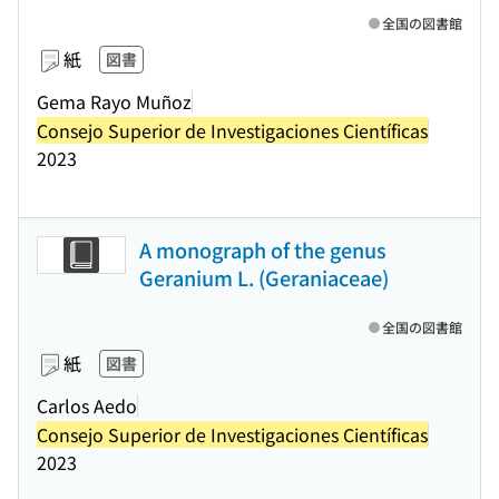
全国の図書館
紙
図書
Gema Rayo Muñoz
Consejo Superior de Investigaciones Científicas
2023
A monograph of the genus
Geranium L. (Geraniaceae)
全国の図書館
紙
図書
Carlos Aedo
Consejo Superior de Investigaciones Científicas
2023