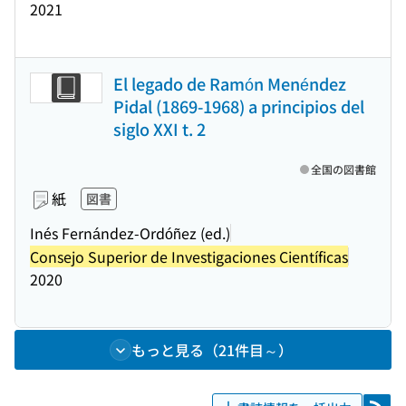
2021
El legado de Ramón Menéndez
Pidal (1869-1968) a principios del
siglo XXI t. 2
全国の図書館
紙
図書
Inés Fernández-Ordóñez (ed.)
Consejo Superior de Investigaciones Científicas
2020
もっと見る（21件目～）