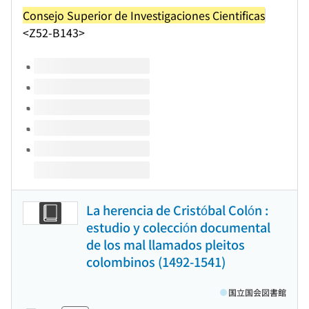
Consejo Superior de Investigaciones Cientificas
<Z52-B143>
このタイトルの巻号
La herencia de Cristóbal Colón :
estudio y colección documental
de los mal llamados pleitos
colombinos (1492-1541)
国立国会図書館