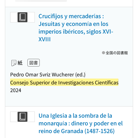
Crucifijos y mercaderías :
Jesuitas y economía en los
imperios ibéricos, siglos XVI-
XVIII
全国の図書館
紙
図書
Pedro Omar Svriz Wucherer (ed.)
Consejo Superior de Investigaciones Científicas
2024
Una Iglesia a la sombra de la
monarquía : dinero y poder en el
reino de Granada (1487-1526)