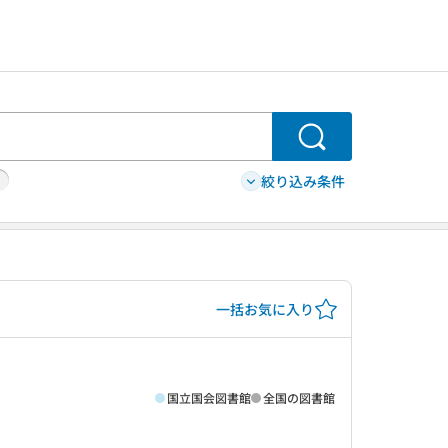
検索
絞り込み条件
一括お気に入り
国立国会図書館
全国の図書館