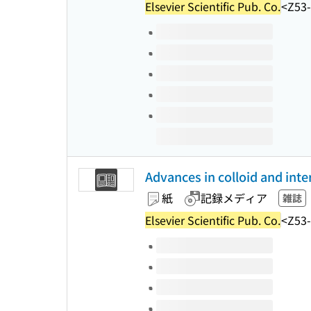
Elsevier Scientific Pub. Co.
<Z53
このタイトルの巻号
Advances in colloid and inte
紙
記録メディア
雑誌
Elsevier Scientific Pub. Co.
<Z53
このタイトルの巻号