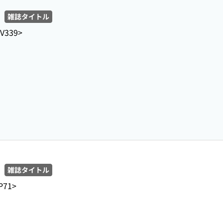
雑誌タイトル
-V339>
雑誌タイトル
P71>