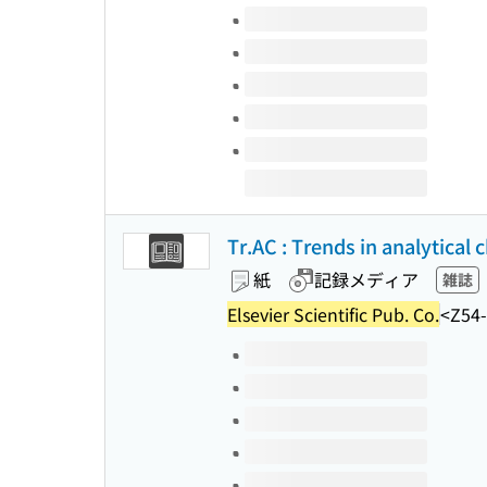
このタイトルの巻号
Tr.AC : Trends in analytical 
紙
記録メディア
雑誌
Elsevier Scientific Pub. Co.
<Z54
このタイトルの巻号