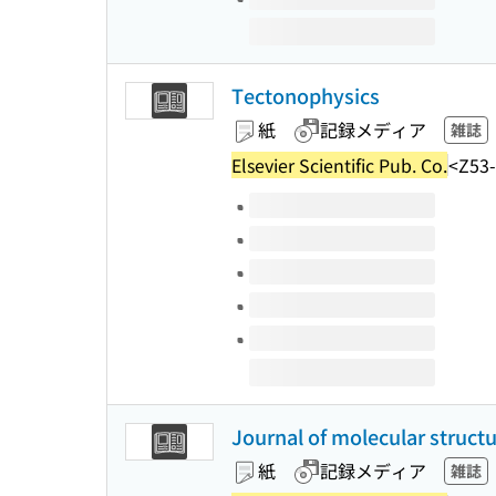
Tectonophysics
紙
記録メディア
雑誌
Elsevier Scientific Pub. Co.
<Z53
このタイトルの巻号
Journal of molecular struct
紙
記録メディア
雑誌