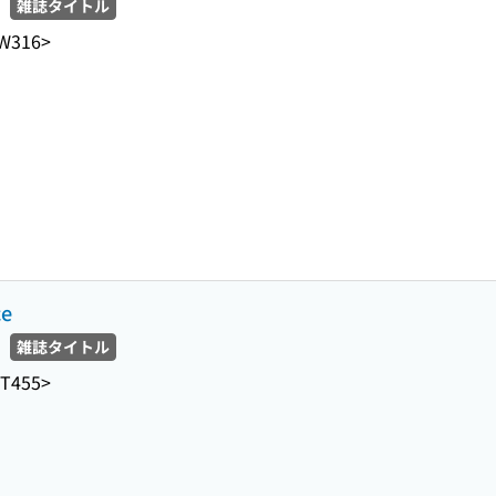
雑誌タイトル
W316>
ce
雑誌タイトル
-T455>