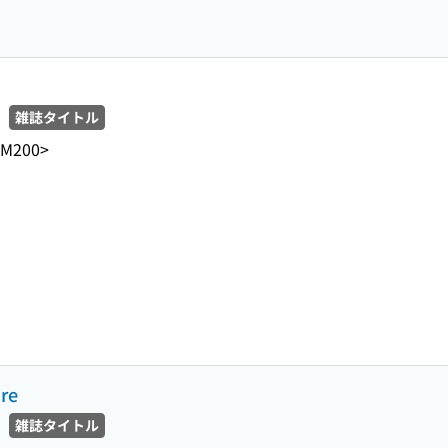
雑誌タイトル
-M200>
ure
雑誌タイトル