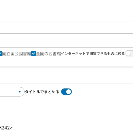
国立国会図書館
全国の図書館
インターネットで閲覧できるものに絞る
タイトルでまとめる
K242>