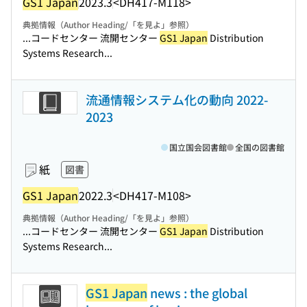
GS1 Japan
2023.3
<DH417-M118>
典拠情報（Author Heading/「を見よ」参照）
...コードセンター 流開センター
GS1 Japan
Distribution
Systems Research...
流通情報システム化の動向 2022-
2023
国立国会図書館
全国の図書館
紙
図書
GS1 Japan
2022.3
<DH417-M108>
典拠情報（Author Heading/「を見よ」参照）
...コードセンター 流開センター
GS1 Japan
Distribution
Systems Research...
GS1 Japan
news : the global