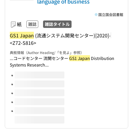
language of business
国立国会図書館
紙
雑誌
雑誌タイトル
GS1 Japan
(流通システム開発センター)
[2020]-
<Z72-S816>
典拠情報（Author Heading/「を見よ」参照）
...コードセンター 流開センター
GS1 Japan
Distribution
Systems Research...
このタイトルの巻号