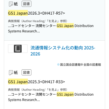
紙
図書
GS1 Japan
2026.3
<DH417-R57>
典拠情報（Author Heading/「を見よ」参照）
...コードセンター 流開センター
GS1 Japan
Distribution
Systems Research...
流通情報システム化の動向 2025-
2026
国立国会図書館
全国の図書館
紙
図書
GS1 Japan
2025.3
<DH417-R33>
典拠情報（Author Heading/「を見よ」参照）
...コードセンター 流開センター
GS1 Japan
Distribution
Systems Research...