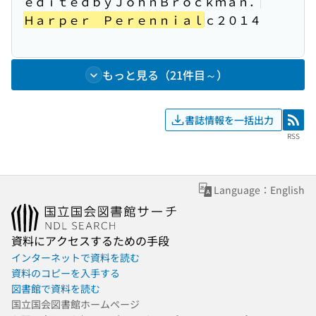
ｅｄｉｔｅｄｂｙＪｏｈｎＢｒｏｃｋｍａｎ．
Ｈａｒｐｅｒ Ｐｅｒｅｎｎｉａｌ
ｃ２０１４
もっと見る（21件目～）
書誌情報を一括出力
RSS
RSS
Language：English
資料にアクセスするための手段
インターネットで資料を読む
資料のコピーを入手する
図書館で資料を読む
国立国会図書館ホームページ