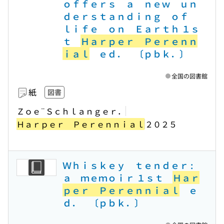
ｏｆｆｅｒｓ ａ ｎｅｗ ｕｎ
ｄｅｒｓｔａｎｄｉｎｇ ｏｆ
ｌｉｆｅ ｏｎ Ｅａｒｔｈ １ｓ
ｔ
Ｈａｒｐｅｒ Ｐｅｒｅｎｎ
ｉａｌ
ｅｄ． 〔ｐｂｋ．〕
全国の図書館
紙
図書
Ｚｏｅ¨Ｓｃｈｌａｎｇｅｒ．
Ｈａｒｐｅｒ Ｐｅｒｅｎｎｉａｌ
２０２５
Ｗｈｉｓｋｅｙ ｔｅｎｄｅｒ :
ａ ｍｅｍｏｉｒ １ｓｔ
Ｈａｒ
ｐｅｒ Ｐｅｒｅｎｎｉａｌ
ｅ
ｄ． 〔ｐｂｋ．〕