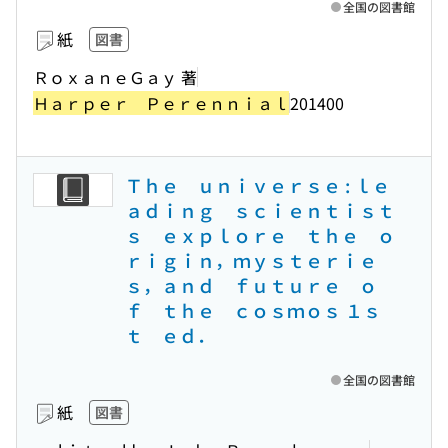
全国の図書館
紙
図書
ＲｏｘａｎｅＧａｙ 著
Ｈａｒｐｅｒ Ｐｅｒｅｎｎｉａｌ
201400
Ｔｈｅ ｕｎｉｖｅｒｓｅ : ｌｅ
ａｄｉｎｇ ｓｃｉｅｎｔｉｓｔ
ｓ ｅｘｐｌｏｒｅ ｔｈｅ ｏ
ｒｉｇｉｎ，ｍｙｓｔｅｒｉｅ
ｓ，ａｎｄ ｆｕｔｕｒｅ ｏ
ｆ ｔｈｅ ｃｏｓｍｏｓ １ｓ
ｔ ｅｄ．
全国の図書館
紙
図書