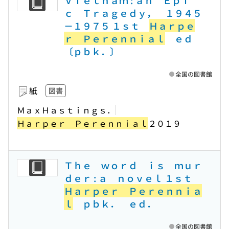
Ｖｉｅｔｎａｍ : ａｎ Ｅｐｉ
ｃ Ｔｒａｇｅｄｙ， １９４５
－１９７５ １ｓｔ
Ｈａｒｐｅ
ｒ Ｐｅｒｅｎｎｉａｌ
ｅｄ
〔ｐｂｋ．〕
全国の図書館
紙
図書
ＭａｘＨａｓｔｉｎｇｓ．
Ｈａｒｐｅｒ Ｐｅｒｅｎｎｉａｌ
２０１９
Ｔｈｅ ｗｏｒｄ ｉｓ ｍｕｒ
ｄｅｒ : ａ ｎｏｖｅｌ １ｓｔ
Ｈａｒｐｅｒ Ｐｅｒｅｎｎｉａ
ｌ
ｐｂｋ． ｅｄ．
全国の図書館