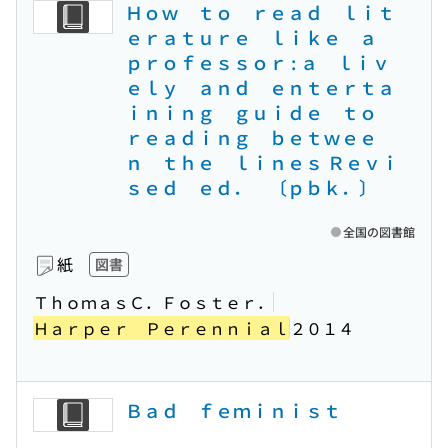
Ｈｏｗ ｔｏ ｒｅａｄ ｌｉｔ
ｅｒａｔｕｒｅ ｌｉｋｅ ａ
ｐｒｏｆｅｓｓｏｒ : ａ ｌｉｖ
ｅｌｙ ａｎｄ ｅｎｔｅｒｔａ
ｉｎｉｎｇ ｇｕｉｄｅ ｔｏ
ｒｅａｄｉｎｇ ｂｅｔｗｅｅ
ｎ ｔｈｅ ｌｉｎｅｓ Ｒｅｖｉ
ｓｅｄ ｅｄ． 〔ｐｂｋ．〕
全国の図書館
紙
図書
ＴｈｏｍａｓＣ．Ｆｏｓｔｅｒ．
Ｈａｒｐｅｒ Ｐｅｒｅｎｎｉａｌ
２０１４
Ｂａｄ ｆｅｍｉｎｉｓｔ