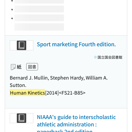
Sport marketing Fourth edition.
国立国会図書館
紙
図書
Bernard J. Mullin, Stephen Hardy, William A.
Sutton.
Human Kinetics
[2014]
<FS21-B85>
NIAAA's guide to interscholastic
athletic administration :
paperback 2nd edition