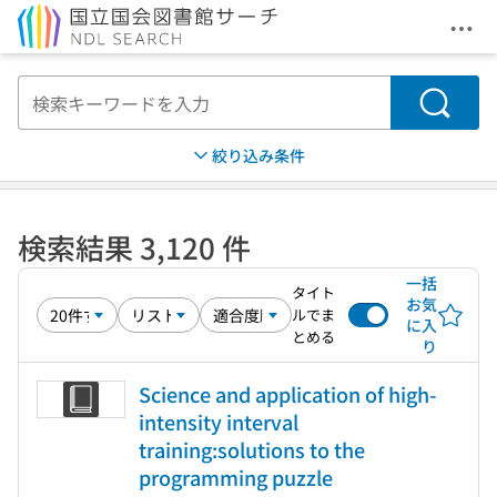
メニ
本文へ移動
検索
絞り込み条件
検索結果 3,120 件
一括
タイト
お気
ルでま
に入
とめる
り
Science and application of high-
intensity interval
training:solutions to the
programming puzzle