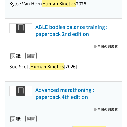
Kylee Van Horn
Human Kinetics
2026
ABLE bodies balance training :
paperback 2nd edition
全国の図書館
紙
図書
Sue Scott
Human Kinetics
[2026]
Advanced marathoning :
paperback 4th edition
全国の図書館
紙
図書