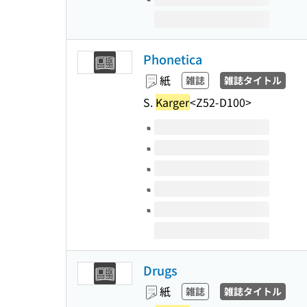
Phonetica
紙
雑誌
雑誌タイトル
S.
Karger
<Z52-D100>
このタイトルの巻号
Drugs
紙
雑誌
雑誌タイトル