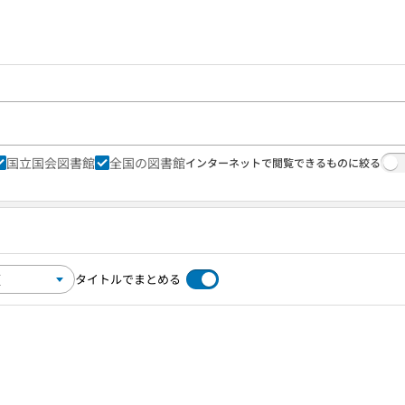
国立国会図書館
全国の図書館
インターネットで閲覧できるものに絞る
タイトルでまとめる