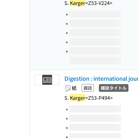
S.
Karger
<Z53-V224>
このタイトルの巻号
Digestion : international jo
紙
雑誌
雑誌タイトル
S.
Karger
<Z53-P494>
このタイトルの巻号