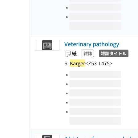
Veterinary pathology
紙
雑誌
雑誌タイトル
S.
Karger
<Z53-L475>
このタイトルの巻号