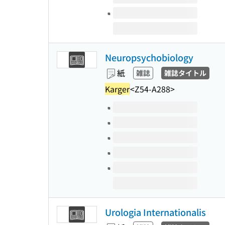
Neuropsychobiology
紙
雑誌
雑誌タイトル
Karger
<Z54-A288>
このタイトルの巻号
Urologia Internationalis