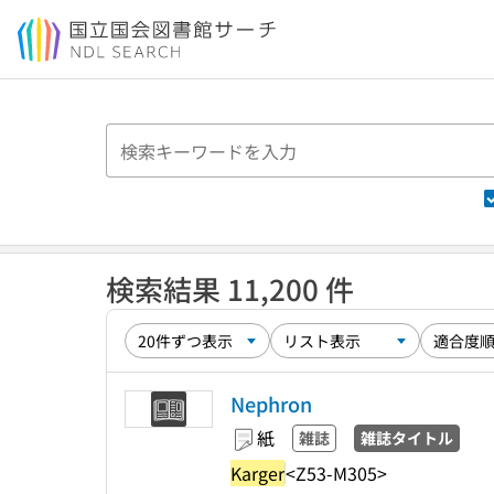
本文へ移動
検索結果 11,200 件
Nephron
紙
雑誌
雑誌タイトル
Karger
<Z53-M305>