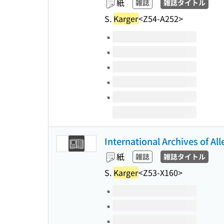
紙
雑誌
雑誌タイトル
S.
Karger
<Z54-A252>
このタイトルの巻号
International Archives of A
紙
雑誌
雑誌タイトル
S.
Karger
<Z53-X160>
このタイトルの巻号