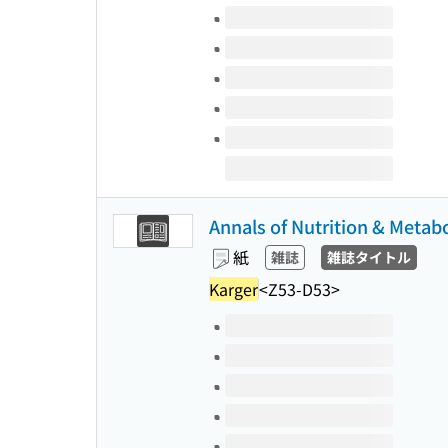
このタイトルの巻号
Annals of Nutrition & Metab
紙
雑誌
雑誌タイトル
Karger
<Z53-D53>
このタイトルの巻号