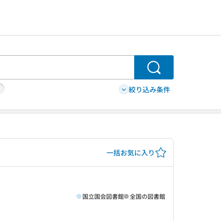
検索
絞り込み条件
一括お気に入り
国立国会図書館
全国の図書館