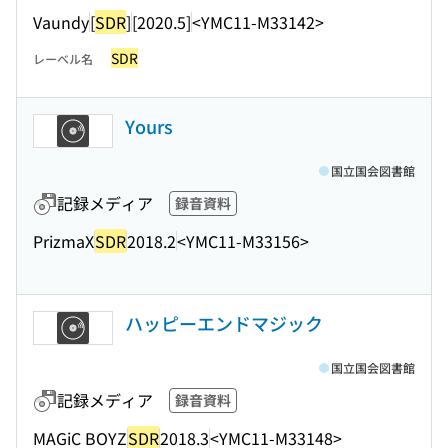
Vaundy
[
SDR
]
[2020.5]
<YMC11-M33142>
SDR
レーベル名
Yours
国立国会図書館
記録メディア
録音資料
PrizmaX
SDR
2018.2
<YMC11-M33156>
ハッピーエンドマジック
国立国会図書館
記録メディア
録音資料
MAGiC BOYZ
SDR
2018.3
<YMC11-M33148>