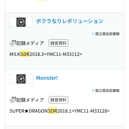
ボクラなりレボリューション
国立国会図書館
記録メディア
録音資料
M!LK
SDR
2018.3
<YMC11-M33112>
Monster!
国立国会図書館
記録メディア
録音資料
SUPER★DRAGON
SDR
2018.1
<YMC11-M33128>