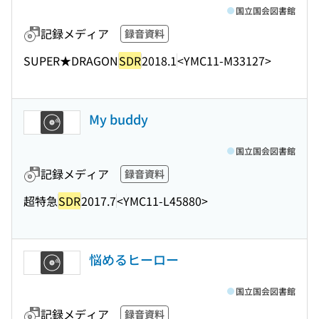
国立国会図書館
記録メディア
録音資料
SUPER★DRAGON
SDR
2018.1
<YMC11-M33127>
My buddy
国立国会図書館
記録メディア
録音資料
超特急
SDR
2017.7
<YMC11-L45880>
悩めるヒーロー
国立国会図書館
記録メディア
録音資料