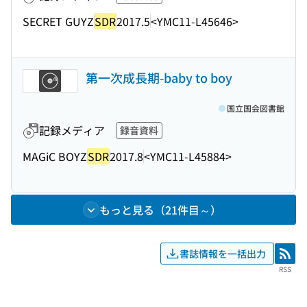
SECRET GUYZ
SDR
2017.5
<YMC11-L45646>
第一次成長期-baby to boy
国立国会図書館
記録メディア
録音資料
MAGiC BOYZ
SDR
2017.8
<YMC11-L45884>
もっと見る（21件目～）
書誌情報を一括出力
RSS
RSS