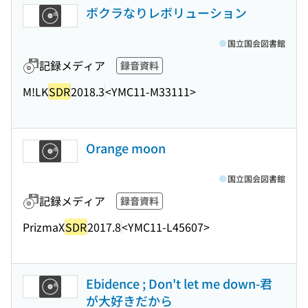
ボクラなりレボリューション
国立国会図書館
記録メディア
録音資料
M!LK
SDR
2018.3
<YMC11-M33111>
Orange moon
国立国会図書館
記録メディア
録音資料
PrizmaX
SDR
2017.8
<YMC11-L45607>
Ebidence ; Don't let me down-君
が大好きだから