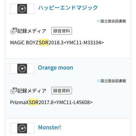
ハッピーエンドマジック
国立国会図書館
記録メディア
録音資料
MAGiC BOYZ
SDR
2018.3
<YMC11-M33104>
Orange moon
国立国会図書館
記録メディア
録音資料
PrizmaX
SDR
2017.8
<YMC11-L45608>
Monster!