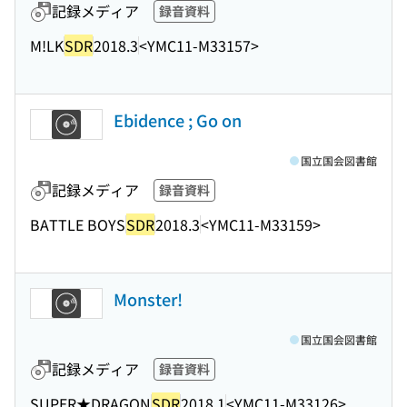
記録メディア
録音資料
M!LK
SDR
2018.3
<YMC11-M33157>
Ebidence ; Go on
国立国会図書館
記録メディア
録音資料
BATTLE BOYS
SDR
2018.3
<YMC11-M33159>
Monster!
国立国会図書館
記録メディア
録音資料
SUPER★DRAGON
SDR
2018.1
<YMC11-M33126>