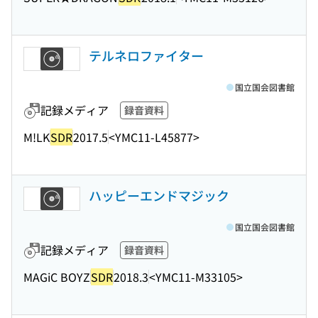
テルネロファイター
国立国会図書館
記録メディア
録音資料
M!LK
SDR
2017.5
<YMC11-L45877>
ハッピーエンドマジック
国立国会図書館
記録メディア
録音資料
MAGiC BOYZ
SDR
2018.3
<YMC11-M33105>