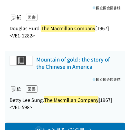
国立国会図書館
紙
図書
Douglas Hurd.
The Macmillan Company
[1967]
<VE1-1282>
Mountain of gold : the story of
the Chinese in America
国立国会図書館
紙
図書
Betty Lee Sung.
The Macmillan Company
[1967]
<VE1-598>
もっと見る（21件目～）