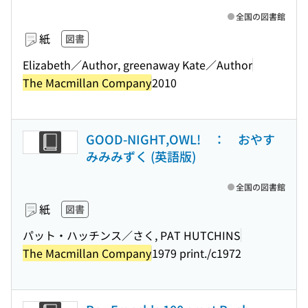
全国の図書館
紙
図書
Elizabeth／Author, greenaway Kate／Author
The Macmillan Company
2010
GOOD-NIGHT,OWL! ： おやす
みみみずく (英語版)
全国の図書館
紙
図書
パット・ハッチンス／さく, PAT HUTCHINS
The Macmillan Company
1979 print./c1972