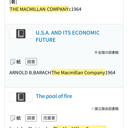
[著]
THE MACMILLAN COMPANY
c1964
U.S.A. AND ITS ECONOMIC
FUTURE
全国の図書館
紙
図書
ARNOLD B.BARACH
The Macmillan Company
1964
The pool of fire
国立国会図書館
紙
図書
児童書