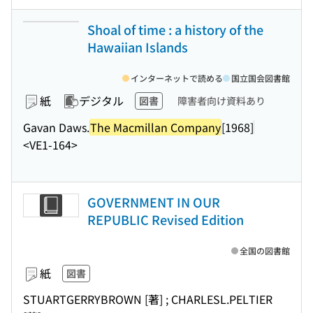
Shoal of time : a history of the
Hawaiian Islands
インターネットで読める
国立国会図書館
紙
デジタル
図書
障害者向け資料あり
Gavan Daws.
The Macmillan Company
[1968]
<VE1-164>
GOVERNMENT IN OUR
REPUBLIC Revised Edition
全国の図書館
紙
図書
STUARTGERRYBROWN [著] ; CHARLESL.PELTIER