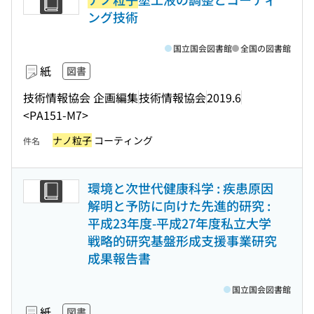
ング技術
国立国会図書館
全国の図書館
紙
図書
技術情報協会 企画編集
技術情報協会
2019.6
<PA151-M7>
ナノ粒子
コーティング
件名
環境と次世代健康科学 : 疾患原因
解明と予防に向けた先進的研究 :
平成23年度-平成27年度私立大学
戦略的研究基盤形成支援事業研究
成果報告書
国立国会図書館
紙
図書