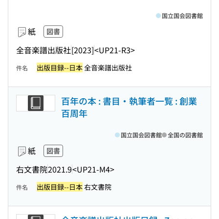
国立国会図書館
紙
図書
全音楽譜出版社
[2023]
<UP21-R3>
出版目録--日本
全音楽譜出版社
件名
百年の本 : 書目・執筆者一覧 : 創業
百周年
国立国会図書館
全国の図書館
紙
図書
右文書院
2021.9
<UP21-M4>
出版目録--日本
右文書院
件名