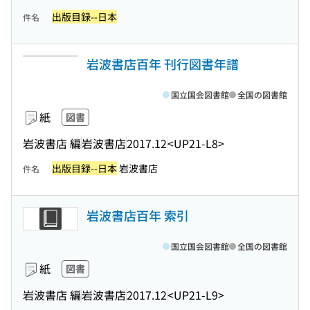
出版目録--日本
件名
岩波書店百年 刊行図書年譜
国立国会図書館
全国の図書館
紙
図書
岩波書店 編
岩波書店
2017.12
<UP21-L8>
出版目録--日本
岩波書店
件名
岩波書店百年 索引
国立国会図書館
全国の図書館
紙
図書
岩波書店 編
岩波書店
2017.12
<UP21-L9>