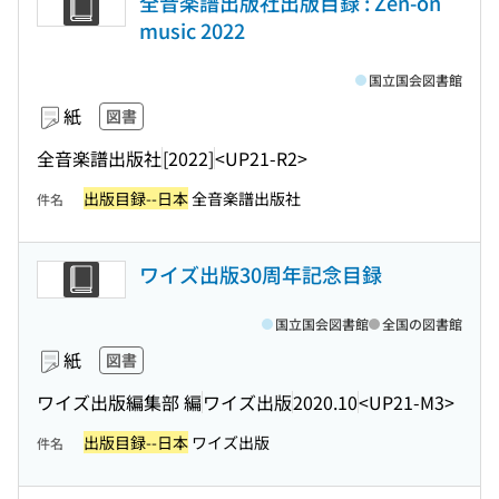
全音楽譜出版社出版目録 : Zen-on
music 2022
国立国会図書館
紙
図書
全音楽譜出版社
[2022]
<UP21-R2>
出版目録--日本
全音楽譜出版社
件名
ワイズ出版30周年記念目録
国立国会図書館
全国の図書館
紙
図書
ワイズ出版編集部 編
ワイズ出版
2020.10
<UP21-M3>
出版目録--日本
ワイズ出版
件名