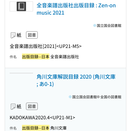
全音楽譜出版社出版目録 : Zen-on
music 2021
国立国会図書館
紙
図書
全音楽譜出版社
[2021]
<UP21-M5>
出版目録--日本
全音楽譜出版社
件名
角川文庫解説目録 2020 (角川文庫
; あ0-1)
国立国会図書館
全国の図書館
紙
図書
KADOKAWA
2020.4
<UP21-M1>
出版目録--日本
角川文庫
件名