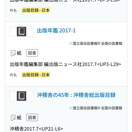
出版目録--日本
件名
出版年鑑 2017-1
国立国会図書館
全国の図書館
紙
図書
出版年鑑編集部 編
出版ニュース社
2017.7
<UP3-L29>
出版目録--日本
件名
沖積舎の45年 : 沖積舎総出版目録
国立国会図書館
全国の図書館
紙
図書
沖積舎
2017.7
<UP21-L6>