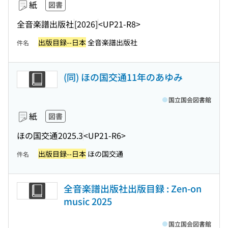
紙
図書
全音楽譜出版社
[2026]
<UP21-R8>
出版目録--日本
全音楽譜出版社
件名
(同) ほの国交通11年のあゆみ
国立国会図書館
紙
図書
ほの国交通
2025.3
<UP21-R6>
出版目録--日本
ほの国交通
件名
全音楽譜出版社出版目録 : Zen-on
music 2025
国立国会図書館