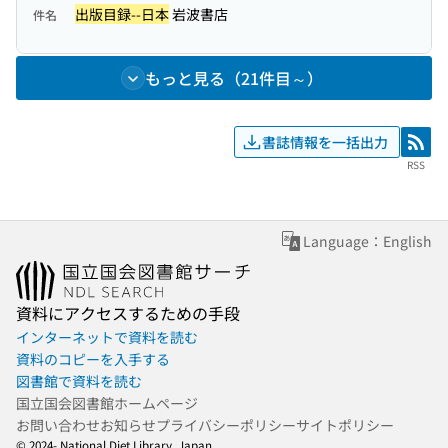
出版目録--日本
岩波書店
件名
もっと見る（21件目～）
書誌情報を一括出力
RSS
RSS
Language：English
資料にアクセスするための手段
インターネットで資料を読む
資料のコピーを入手する
図書館で資料を読む
国立国会図書館ホームページ
お問い合わせ
お知らせ
プライバシーポリシー
サイトポリシー
© 2024- National Diet Library, Japan.