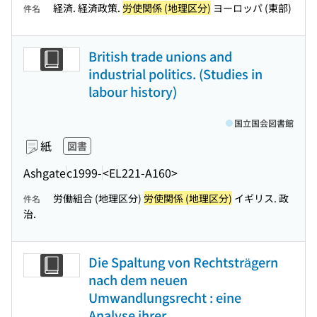
経済. 経済政策.
労使関係 (地理区分)
ヨーロッパ (東部)
件名
British trade unions and
industrial politics. (Studies in
labour history)
国立国会図書館
紙
図書
Ashgate
c1999-
<EL221-A160>
労働組合 (地理区分)
労使関係 (地理区分)
イギリス. 政
件名
治.
Die Spaltung von Rechtsträgern
nach dem neuen
Umwandlungsrecht : eine
Analyse ihrer