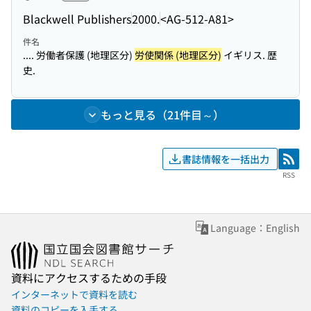
Blackwell Publishers
2000.
<AG-512-A81>
件名
.... 労働者保護 (地理区分)
労使関係 (地理区分)
イギリス. 歴
史.
もっと見る（21件目～）
書誌情報を一括出力
RSS
RSS
Language：English
資料にアクセスするための手段
インターネットで資料を読む
資料のコピーを入手する