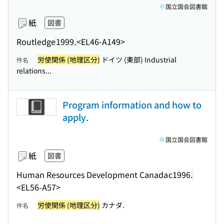
国立国会図書館
紙
図書
Routledge
1999.
<EL46-A149>
労使関係 (地理区分)
ドイツ (東部) Industrial
件名
relations...
Program information and how to
apply.
国立国会図書館
紙
図書
Human Resources Development Canada
c1996.
<EL56-A57>
労使関係 (地理区分)
カナダ.
件名