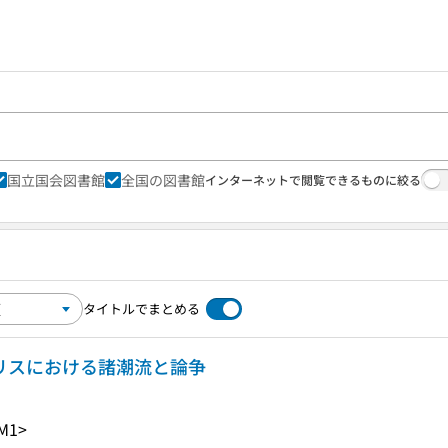
国立国会図書館
全国の図書館
インターネットで閲覧できるものに絞る
タイトルでまとめる
ギリスにおける諸潮流と論争
M1>