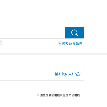
検索
絞り込み条件
一括お気に入り
国立国会図書館
全国の図書館