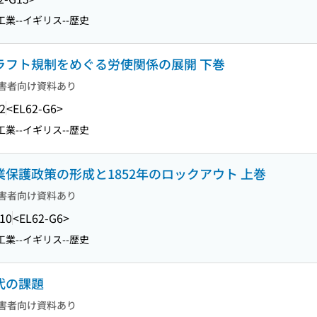
業--イギリス--歴史
クラフト規制をめぐる労使関係の展開 下巻
害者向け資料あり
2
<EL62-G6>
業--イギリス--歴史
業保護政策の形成と1852年のロックアウト 上巻
害者向け資料あり
.10
<EL62-G6>
業--イギリス--歴史
代の課題
害者向け資料あり